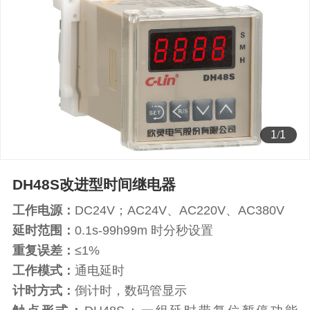
1
/
1
DH48S改进型时间继电器
工作电源：
DC24V；AC24V、AC220V、AC380V
延时范围：
0.1s-99h99m 时分秒设置
重复误差：
≤1%
工作模式：
通电延时
计时方式：
倒计时，数码管显示