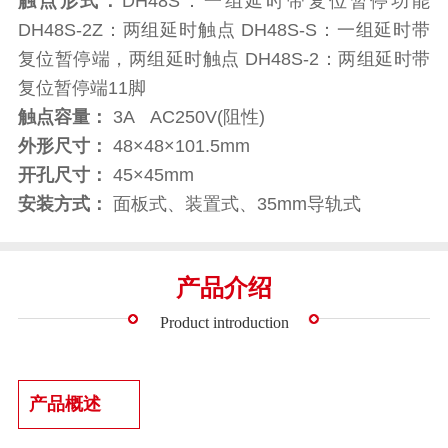
触点形式：
DH48S：一组延时带复位暂停功能
DH48S-2Z：两组延时触点 DH48S-S：一组延时带
复位暂停端，两组延时触点 DH48S-2：两组延时带
复位暂停端11脚
触点容量：
3A AC250V(阻性)
外形尺寸：
48×48×101.5mm
开孔尺寸：
45×45mm
安装方式：
面板式、装置式、35mm导轨式
产品介绍
Product introduction
产品概述