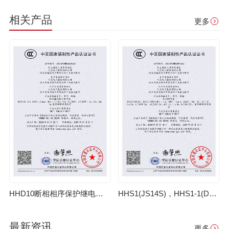
相关产品
更多
HHD10断相相序保护继电器3C证书【CCC】
HHS1(JS14S)，HHS1-1(DH14S)时间继电器3C证书【CCC】
最新资讯
更多