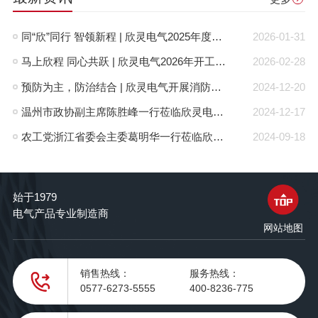
同“欣”同行 智领新程 | 欣灵电气2025年度表彰总结大会暨新年酒会成功举办！
2026-01-31
马上欣程 同心共跃 | 欣灵电气2026年开工大吉！
2026-02-28
预防为主，防治结合 | 欣灵电气开展消防应急预案演练活动
2024-12-20
温州市政协副主席陈胜峰一行莅临欣灵电气调研指导
2024-12-17
农工党浙江省委会主委葛明华一行莅临欣灵电气考察调研
2024-09-18
始于1979
电气产品专业制造商
网站地图
销售热线：
服务热线：
0577-6273-5555
400-8236-775