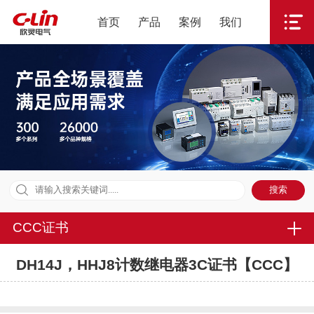
首页
产品
案例
我们
CCC证书
DH14J，HHJ8计数继电器3C证书【CCC】