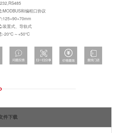
232,RS485
:
MODBUS和编程口协议
:
125×90×70mm
:
装置式、导轨式
:
-20℃～+50℃
文件下载