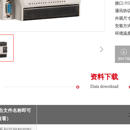
接口:
RS
通讯协议
外观尺寸
安装方式
环境温度
资料下载
Data download
点击文件名称即可
查看）
K3系列可编程控制