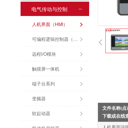
电气传动与控制
人机界面（HMI）
可编程逻辑控制器（PLC）
远程I/O模块
触摸屏一体机
端子台系列
变频器
文件名称(
软起动器
下载或在线
人机界面说