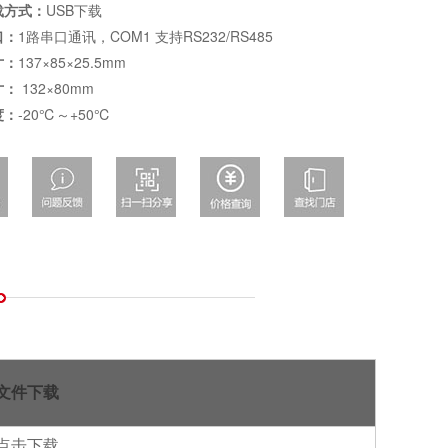
载方式：
USB下载
口：
1路串口通讯，COM1 支持RS232/RS485
寸：
137×85×25.5mm
寸：
132×80mm
度：
-20℃～+50℃
文件下载
点击
下载