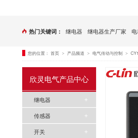
时控开关
传感器端子台
三相电力调整器系列
气缸式磁性开关
继电器
继电器生产厂家
电
热门关键词：
继电器模块系列
您的位置：
首页
产品频道
电气传动与控制
CY
>
>
>
新能源继电器
欣灵电气产品中心
继电器
传感器
开关