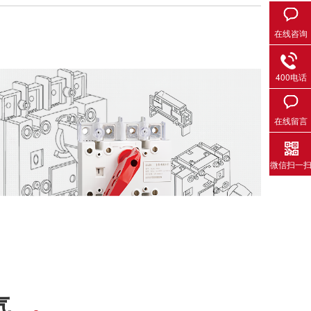
在线咨询
400电话
在线留言
微信扫一
气