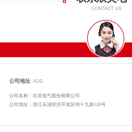
CONTACT US
公司地址
ADD
公司名称：欣灵电气股份有限公司
公司地址：浙江乐清经济开发区纬十九路328号