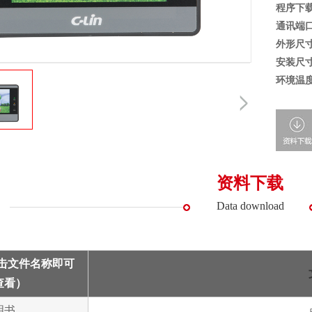
程序下
通讯端
外形尺
安装尺
环境温
资料下载
Data download
点击文件名称即可
查看）
明书