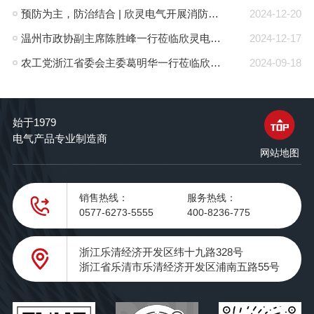
预防为主，防治结合 | 欣灵电气开展消防应急预案演练活动
2024-12-20
温州市政协副主席陈胜峰一行莅临欣灵电气调研指导
2024-12-17
农工党浙江省委会主委葛明华一行莅临欣灵电气考察调研
2024-09-18
始于1979
电气产品专业制造商
网站地图
销售热线：
服务热线：
0577-6273-5555
400-8236-775
浙江乐清经济开发区纬十九路328号
浙江省乐清市乐清经济开发区浦南五路55号