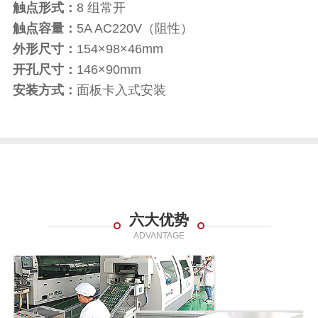
触点形式：
8 组常开
触点容量：
5A AC220V（阻性）
外形尺寸：
154×98×46mm
开孔尺寸：
146×90mm
安装方式：
面板卡入式安装
六大优势
ADVANTAGE