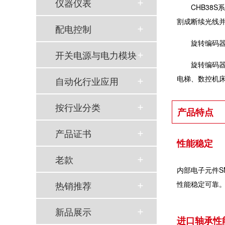
仪器仪表
CHB38
割成断续光线
配电控制
旋转编码
开关电源与电力模块
旋转编码
电梯、数控机
自动化行业应用
按行业分类
产品特点
产品证书
性能稳定
老款
内部电子元件S
热销推荐
性能稳定可靠
新品展示
进口轴承性