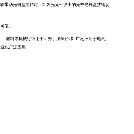
器轴带动光栅盘旋转时，经发光元件发出的光被光栅盘狭缝切
定可靠。
、塑料等机械行业用于计数、测量位移. 广泛应用于电机、
行业也广泛应用。