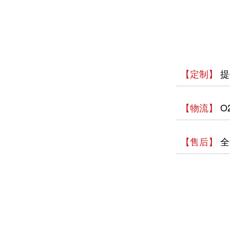
【定制】
提
【物流】
O
【售后】
全