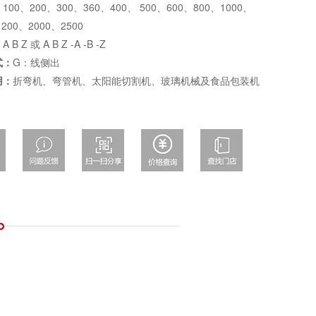
：
100、200、300、360、400、 500、600、800、1000、
1200、2000、2500
：
A B Z 或 A B Z -A -B -Z
式：
G：线侧出
用：
折弯机、弯管机、太阳能切割机、玻璃机械及食品包装机