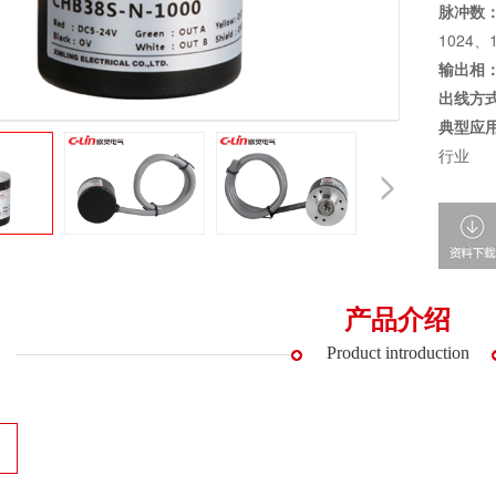
脉冲数
1024、
输出相
出线方
典型应
行业
产品介绍
Product introduction