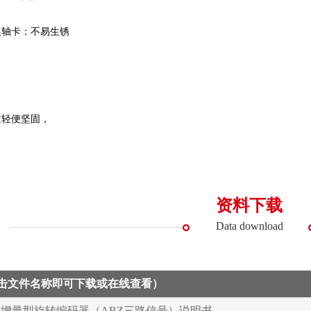
镍轴卡：不易生锈
质轻便坚固，
资料下载
Data download
点击文件名称即可下载或在线查看）
系列增量型旋转编码器（ABZ三路信号）说明书