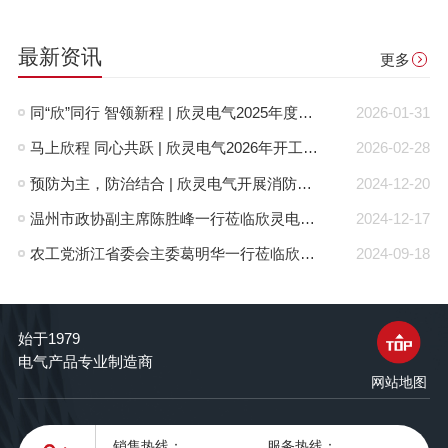
最新资讯
更多
同“欣”同行 智领新程 | 欣灵电气2025年度表彰总结大会暨新年酒会成功举办！
2026-01-31
马上欣程 同心共跃 | 欣灵电气2026年开工大吉！
2026-02-28
预防为主，防治结合 | 欣灵电气开展消防应急预案演练活动
2024-12-20
温州市政协副主席陈胜峰一行莅临欣灵电气调研指导
2024-12-17
农工党浙江省委会主委葛明华一行莅临欣灵电气考察调研
2024-09-18
始于1979
电气产品专业制造商
网站地图
销售热线：
服务热线：