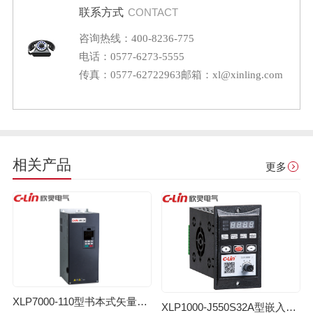
联系方式
CONTACT
咨询热线：400-8236-775
电话：0577-6273-5555
传真：0577-62722963
邮箱：xl@xinling.com
相关产品
更多
XLP7000-110型书本式矢量变频器
XLP1000-J550S32A型嵌入式变频器