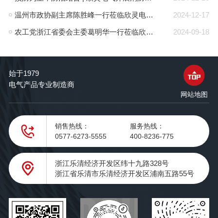
温州市政协副主席陈胜峰一行莅临欣灵电气调研指导
2024-12-17
农工党浙江省委会主委葛明华一行莅临欣灵电气考察调研
2024-09-18
始于1979
电气产品专业制造商
网站地图
销售热线：
服务热线：
0577-6273-5555
400-8236-775
浙江乐清经济开发区纬十九路328号
浙江省乐清市乐清经济开发区浦南五路55号