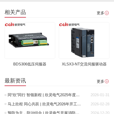
相关产品
更多
BDS306低压伺服器
XLSX3-NT交流伺服驱动器
最新资讯
更多
同“欣”同行 智领新程 | 欣灵电气2025年度表彰总结大会暨新年酒会成功举办！
2026-01-31
马上欣程 同心共跃 | 欣灵电气2026年开工大吉！
2026-02-28
预防为主，防治结合 | 欣灵电气开展消防应急预案演练活动
2024-12-20