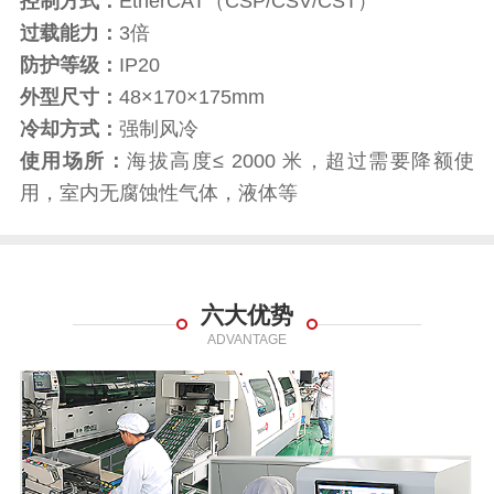
控制方式：
EtherCAT（CSP/CSV/CST）
过载能力：
3倍
防护等级：
IP20
外型尺寸：
48×170×175mm
冷却方式：
强制风冷
使用场所：
海拔高度≤ 2000 米，超过需要降额使
用，室内无腐蚀性气体，液体等
六大优势
ADVANTAGE