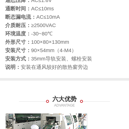
通态压降：
AC≤1.6V
通断时间：
AC≤10ms
断态漏电流：
AC≤10mA
介质耐压：
≥2500VAC
环境温度：
-30~80℃
外形尺寸：
100×80×130mm
安装尺寸：
90×54mm（4-M4）
安装方式：
35mm导轨安装、螺栓安装
说明：
安装在通风较好的散热窗旁边
六大优势
ADVANTAGE