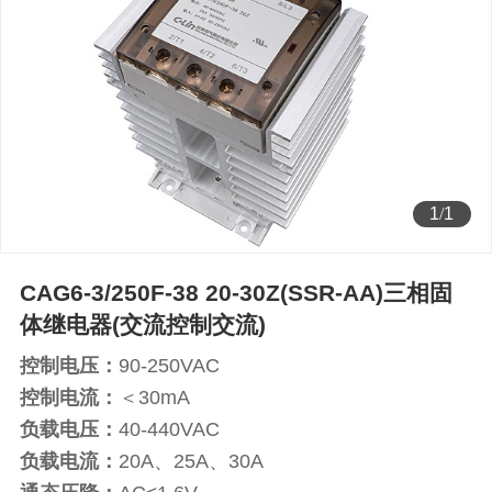
1
/
1
CAG6-3/250F-38 20-30Z(SSR-AA)三相固
体继电器(交流控制交流)
控制电压：
90-250VAC
控制电流：
＜30mA
负载电压：
40-440VAC
负载电流：
20A、25A、30A