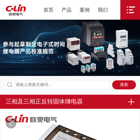
首页
产品
案例
我们
三相及三相正反转固体继电器