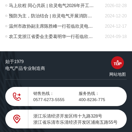
马上欣程 同心共跃 | 欣灵电气2026年开工大吉！
2026-02-28
预防为主，防治结合 | 欣灵电气开展消防应急预案演练活动
2024-12-20
温州市政协副主席陈胜峰一行莅临欣灵电气调研指导
2024-12-17
农工党浙江省委会主委葛明华一行莅临欣灵电气考察调研
2024-09-18
始于1979
电气产品专业制造商
网站地图
销售热线：
服务热线：
0577-6273-5555
400-8236-775
浙江乐清经济开发区纬十九路328号
浙江省乐清市乐清经济开发区浦南五路55号