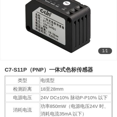
1
/
1
C7-S11P（PNP）一体式色标传感器
类型
电缆型
检测距离
18至28mm
电源电压
24V DC±10% 脉动P-P10% 以下
功率850mW（电源电压24V 时、
消耗电流
消耗电流35mA 以下）