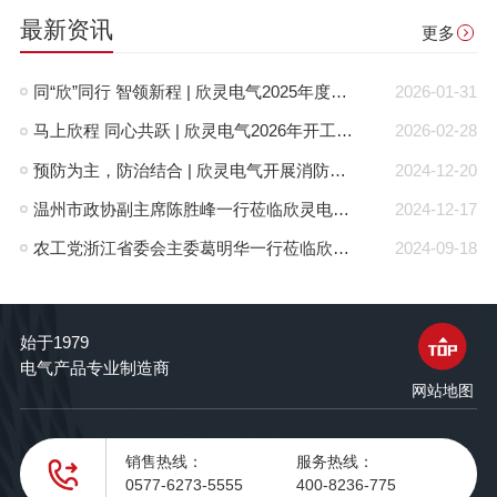
最新资讯
更多
同“欣”同行 智领新程 | 欣灵电气2025年度表彰总结大会暨新年酒会成功举办！
2026-01-31
马上欣程 同心共跃 | 欣灵电气2026年开工大吉！
2026-02-28
预防为主，防治结合 | 欣灵电气开展消防应急预案演练活动
2024-12-20
温州市政协副主席陈胜峰一行莅临欣灵电气调研指导
2024-12-17
农工党浙江省委会主委葛明华一行莅临欣灵电气考察调研
2024-09-18
始于1979
电气产品专业制造商
网站地图
销售热线：
服务热线：
0577-6273-5555
400-8236-775