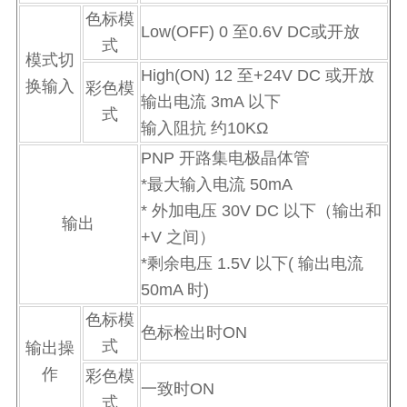
色标模
Low(OFF) 0 至0.6V DC或开放
式
模式切
High(ON) 12 至+24V DC 或开放
换输入
彩色模
输出电流 3mA 以下
式
输入阻抗 约10KΩ
PNP 开路集电极晶体管
*最大输入电流 50mA
* 外加电压 30V DC 以下（输出和
输出
+V 之间）
*剩余电压 1.5V 以下( 输出电流
50mA 时)
色标模
色标检出时ON
式
输出操
作
彩色模
一致时ON
式