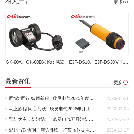
相关产品
更多
GK-80A、GK-80B米轮传感器
E3F-DS10、E3F-DS30光电开关
最新资讯
更多
同“欣”同行 智领新程 | 欣灵电气2025年度表彰总结大会暨新年酒会成功举办！
2026-01-31
马上欣程 同心共跃 | 欣灵电气2026年开工大吉！
2026-02-28
预防为主，防治结合 | 欣灵电气开展消防应急预案演练活动
2024-12-20
温州市政协副主席陈胜峰一行莅临欣灵电气调研指导
2024-12-17