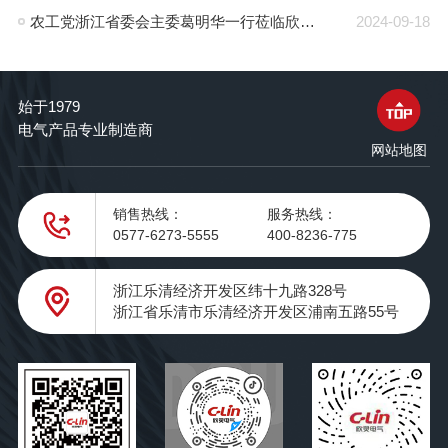
农工党浙江省委会主委葛明华一行莅临欣灵电气考察调研
2024-09-18
始于1979
电气产品专业制造商
网站地图
销售热线：
服务热线：
0577-6273-5555
400-8236-775
浙江乐清经济开发区纬十九路328号
浙江省乐清市乐清经济开发区浦南五路55号