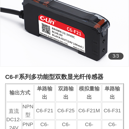
3
/
3
C6-F系列多功能型双数显光纤传感器
单路输
双路输
模拟量输
单路输
输出方式
出
出
出
出
NPN
C6-F21
C6-F25
C6-F21M
C6-F31
直流
型
DC12-
PNP
C6-
C6-
C6-
C6-
24V