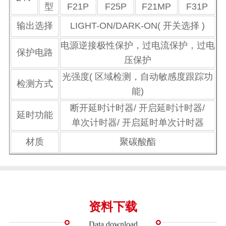
型
F21P
F25P
F21MP
F31P
输出选择
LIGHT-ON/DARK-ON( 开关选择 )
电源逆接极性保护，过电流保护，过电
保护电路
压保护
光强度( 区域检测，自动敏感度跟踪功
检测方式
能)
断开延时计时器/ 开启延时计时器/
延时功能
单次计时器/ 开启延时单次计时器
材质
聚碳酸酯
资料下载
Data download