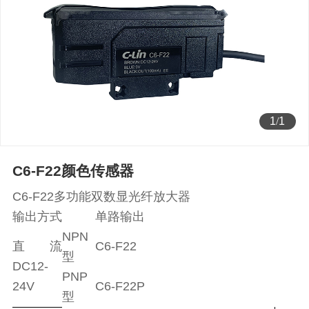
1
/
1
C6-F22颜色传感器
C6-F22多功能双数显光纤放大器
输出方式
单路输出
NPN
直流
C6-F22
型
DC12-
PNP
24V
C6-F22P
型