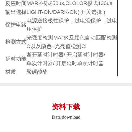
MARK模式50us,CLOLOR模式130us
反应时间
输出选择
LIGHT-ON/DARK-ON( 开关选择 )
电源逆接极性保护，过电流保护，过电
保护电路
压保护
光强度检测MARK及颜色自动匹配检测
检测方式
C以及颜色+光亮值检测CI
断开延时计时器/ 开启延时计时器/
延时功能
单次计时器/ 开启延时单次计时器
材质
聚碳酸酯
资料下载
Data download