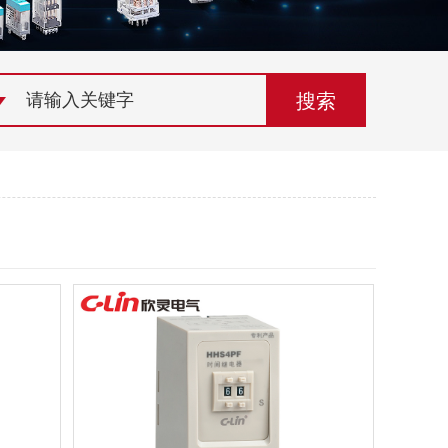
荣誉资质
组织机构
联系欣灵