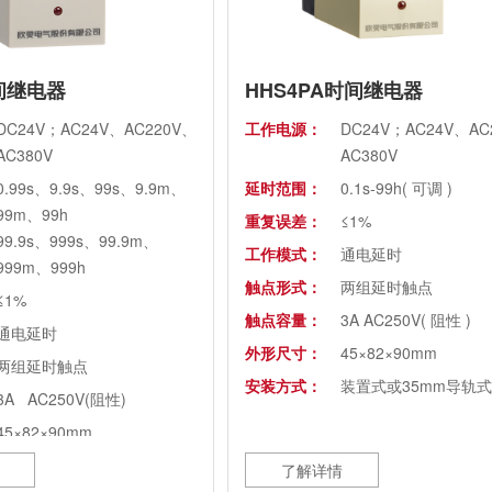
间继电器
HHS4PA时间继电器
DC24V；AC24V、AC220V、
工作电源：
DC24V；AC24V、AC
AC380V
AC380V
0.99s、9.9s、99s、9.9m、
延时范围：
0.1s-99h( 可调 )
99m、99h
重复误差：
≤1%
99.9s、999s、99.9m、
工作模式：
通电延时
999m、999h
触点形式：
两组延时触点
≤1%
触点容量：
3A AC250V( 阻性 )
通电延时
外形尺寸：
45×82×90mm
两组延时触点
安装方式：
装置式或35mm导轨式
3A AC250V(阻性)
45×82×90mm
56-2×Φ4.5mm
了解详情