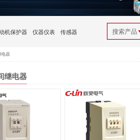
配电控制
纺织机械行业
电气百科
开关电源与电力模块
木工机械行业
常见问题
动机保护器
仪器仪表
传感器
自动化行业应用
化工机械行业
技术支持
继电器
投诉与建议
间继电器