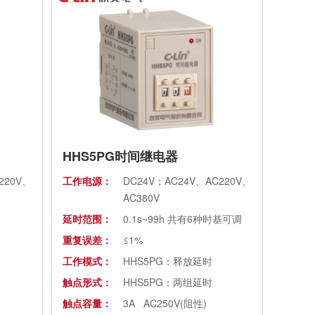
HHS5PG时间继电器
220V、
工作电源：
DC24V；AC24V、AC220V、
AC380V
延时范围：
0.1s~99h 共有6种时基可调
重复误差：
≤1%
工作模式：
HHS5PG：释放延时
触点形式：
HHS5PG：两组延时
触点容量：
3A AC250V(阻性)