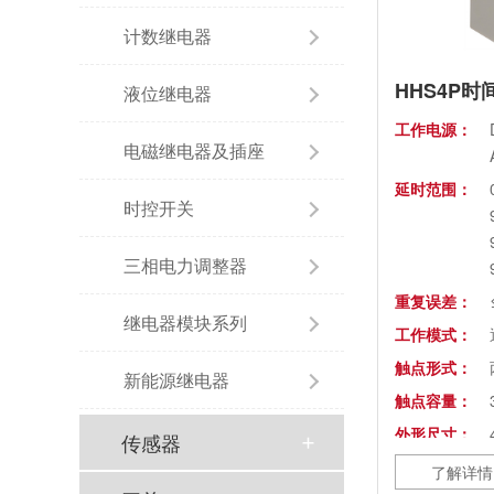
计数继电器
HHS4P时
液位继电器
工作电源：
电磁继电器及插座
延时范围：
时控开关
三相电力调整器
重复误差：
继电器模块系列
工作模式：
触点形式：
新能源继电器
触点容量：
外形尺寸：
传感器
开孔尺寸：
了解详情