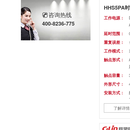
HHS5PA
咨询热线
工作电源：
400-8236-775
延时范围：
重复误差：
工作模式：
触点形式：
触点容量：
外形尺寸：
安装方式：
了解详情
替代产品：