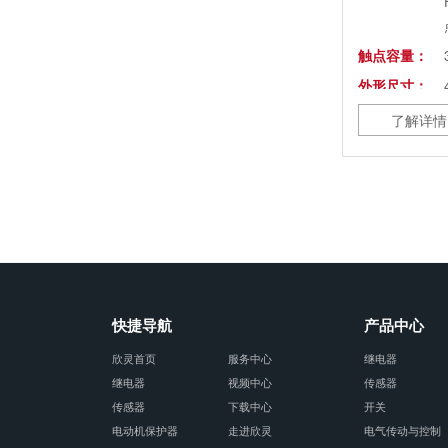
触点容量：
外形尺寸：
安装方式：
了解详情
替代产品：
快捷导航
产品中心
欣灵首页
服务中心
继电器
继电器
视频中心
传感器
传感器
下载中心
开关
电动机保护器
走进欣灵
电气传动与控制