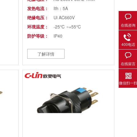
发热电流：
Ith：5A
绝缘电压：
Ui AC660V
在线咨询
环境温度：
-25℃ ~+55℃
防护等级：
IP40
400电话
了解详情
在线留言
微信扫一