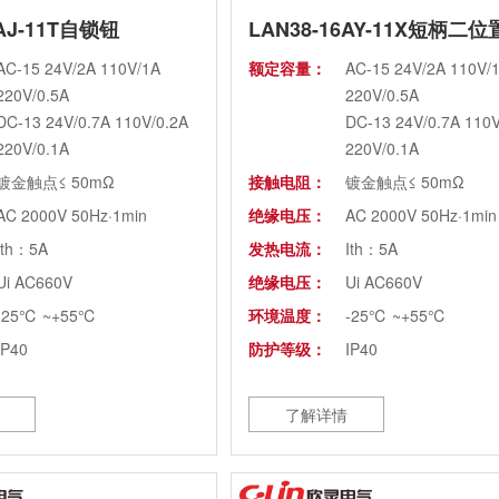
6AJ-11T自锁钮
LAN38-16AY-11X短柄二
AC-15 24V/2A 110V/1A
额定容量：
AC-15 24V/2A 110V/
220V/0.5A
220V/0.5A
DC-13 24V/0.7A 110V/0.2A
DC-13 24V/0.7A 110V
220V/0.1A
220V/0.1A
镀金触点≤ 50mΩ
接触电阻：
镀金触点≤ 50mΩ
AC 2000V 50Hz·1min
绝缘电压：
AC 2000V 50Hz·1min
Ith：5A
发热电流：
Ith：5A
Ui AC660V
绝缘电压：
Ui AC660V
-25℃ ~+55℃
环境温度：
-25℃ ~+55℃
IP40
防护等级：
IP40
了解详情