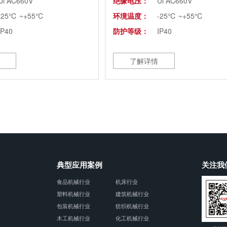
Ui AC660V
绝缘电压：
Ui AC660V
-25℃ ~+55℃
环境温度：
-25℃ ~+55℃
IP40
防护等级：
IP40
了解详情
典型应用案例
关注我
食品机械行业
机床行业
塑料机械行业
建筑机械行业
包装机械行业
纺织机械行业
木工机械行业
化工机械行业