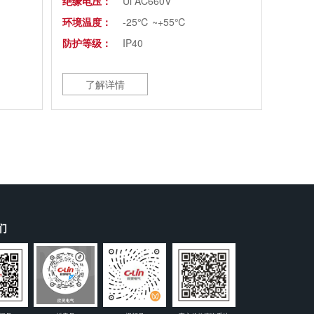
绝缘电压：
Ui AC660V
环境温度：
-25℃ ~+55℃
防护等级：
IP40
了解详情
们