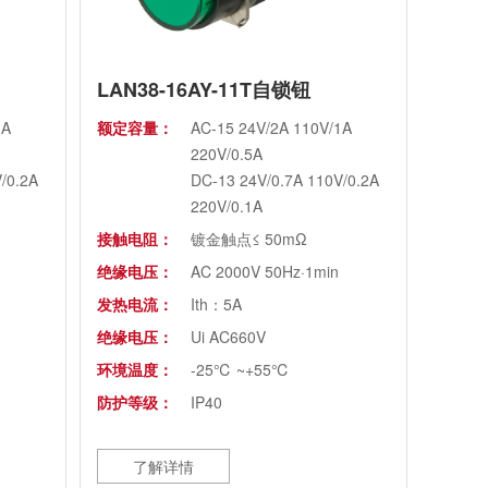
LAN38-16AY-11T自锁钮
1A
额定容量：
AC-15 24V/2A 110V/1A
220V/0.5A
/0.2A
DC-13 24V/0.7A 110V/0.2A
220V/0.1A
接触电阻：
镀金触点≤ 50mΩ
绝缘电压：
AC 2000V 50Hz·1min
发热电流：
Ith：5A
绝缘电压：
Ui AC660V
环境温度：
-25℃ ~+55℃
防护等级：
IP40
了解详情