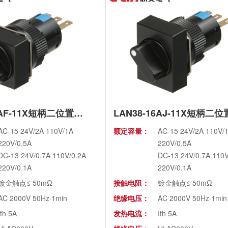
LAN38-16AF-11X短柄二位置旋钮
AC-15 24V/2A 110V/1A
额定容量：
AC-15 24V/2A 110V/
220V/0.5A
220V/0.5A
DC-13 24V/0.7A 110V/0.2A
DC-13 24V/0.7A 110V
220V/0.1A
220V/0.1A
镀金触点≤ 50mΩ
接触电阻：
镀金触点≤ 50mΩ
AC 2000V 50Hz·1min
绝缘电压：
AC 2000V 50Hz·1min
Ith 5A
发热电流：
Ith 5A