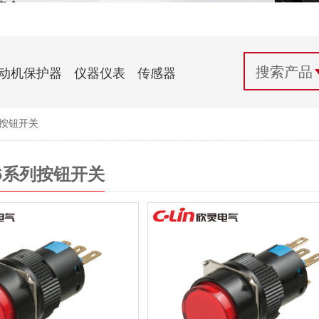
配电控制
纺织机械行业
电气百科
开关电源与电力模块
木工机械行业
常见问题
动机保护器
仪器仪表
传感器
自动化行业应用
化工机械行业
技术支持
系列按钮开关
投诉与建议
-16系列按钮开关