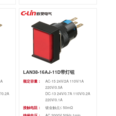
LAN38-16AJ-11D带灯钮
1A
额定容量：
AC-15 24V/2A 110V/1A
220V/0.5A
/0.2A
DC-13 24V/0.7A 110V/0.2A
220V/0.1A
接触电阻：
镀金触点≤ 50mΩ
绝缘电压：
AC 2000V 50Hz·1min