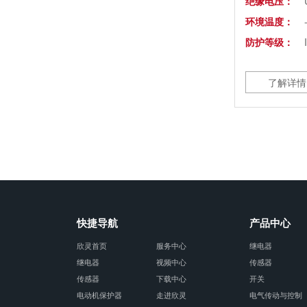
绝缘电压：
环境温度：
防护等级：
了解详情
快捷导航
产品中心
欣灵首页
服务中心
继电器
继电器
视频中心
传感器
传感器
下载中心
开关
电动机保护器
走进欣灵
电气传动与控制