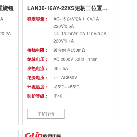
位置旋钮
LAN38-16AY-22XS短柄三位置旋钮
1A
额定容量：
AC-15 24V/2A 110V/1A
220V/0.5A
/0.2A
DC-13 24V/0.7A 110V/0.2A
220V/0.1A
接触电阻：
镀金触点≤50mΩ
绝缘电压：
AC 2000V 50Hz · 1min
发热电流：
Ith：5A
绝缘电压：
Ui AC660V
环境温度：
-25℃~+55℃
防护等级：
IP40
了解详情