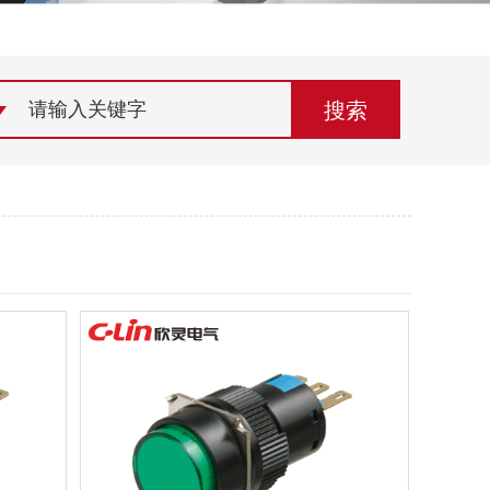
荣誉资质
组织机构
联系欣灵