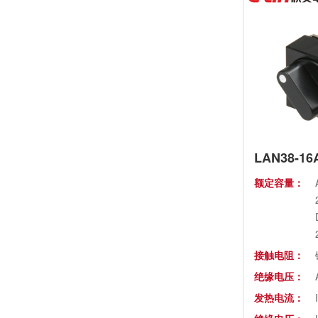
额定容量：
接触电阻：
绝缘电压：
发热电流：