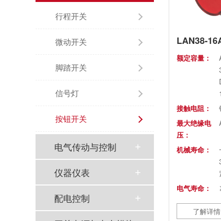
行程开关
LAN38-16
微动开关
额定容量：
脚踏开关
信号灯
接触电阻：
按钮开关
最大绝缘电
压：
电气传动与控制
机械寿命：
仪器仪表
电气寿命：
配电控制
约定发热电
了解详情
流：