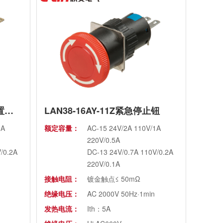
LAN38-16AJ-11X短柄二位置旋钮
LAN38-16AY-11Z紧急停止钮
1A
额定容量：
AC-15 24V/2A 110V/1A
220V/0.5A
/0.2A
DC-13 24V/0.7A 110V/0.2A
220V/0.1A
接触电阻：
镀金触点≤ 50mΩ
绝缘电压：
AC 2000V 50Hz·1min
发热电流：
Ith：5A