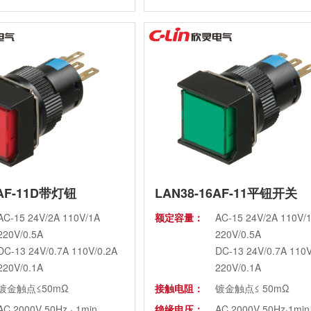
Ui AC660V
-25℃~+55℃
IP65 定货时注明
6AF-11D带灯钮
LAN38-16AF-11平钮开关
AC-15 24V/2A 110V/1A
额定容量：
AC-15 24V/2A 110V/
220V/0.5A
220V/0.5A
DC-13 24V/0.7A 110V/0.2A
DC-13 24V/0.7A 110V
220V/0.1A
220V/0.1A
镀金触点≤50mΩ
接触电阻：
镀金触点≤ 50mΩ
AC 2000V 50Hz · 1min
绝缘电压：
AC 2000V 50Hz·1min