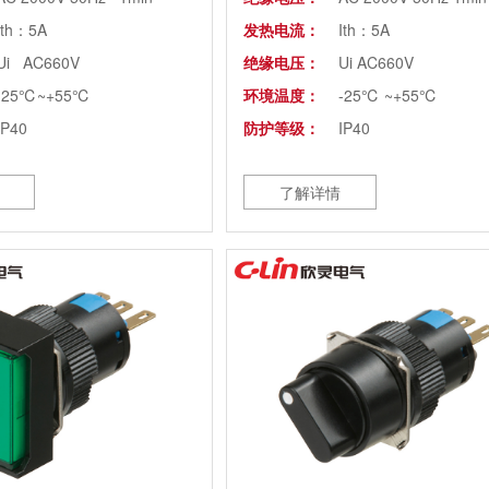
Ith：5A
发热电流：
Ith：5A
Ui AC660V
绝缘电压：
Ui AC660V
-25℃~+55℃
环境温度：
-25℃ ~+55℃
IP40
防护等级：
IP40
了解详情