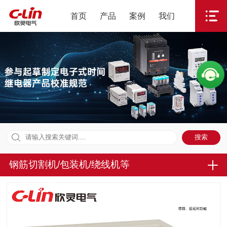
首页
产品
案例
我们
钢筋切割机/包装机/绕线机等
专用计数器