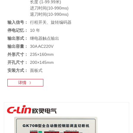
长度 (1-99.99米)
进刀时间(10-990ms)
退刀时间(10-990ms)
输入信号：
行程开关、旋转编码器
停电记忆：
10 年
输出形式：
继电器触点输出
输出容量：
30A AC220V
外形尺寸：
235×160mm
开孔尺寸：
200×145mm
安装方式：
面板式
详情
》