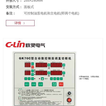
外形尺寸：
255×290mm
安装方式：
面板式
备注：
可控制油泵电机和主电机(即两个电机)
详情
》