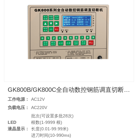
GK800B/GK800C全自动数控钢筋调直切断机控制器
工作电源：
AC12V
负载电压：
AC220V
批次(可设置多批28次)
LED
根数(1-9999 根)
液晶显示：
长度(0.01-99.99米)
进刀时间(10-990ms)