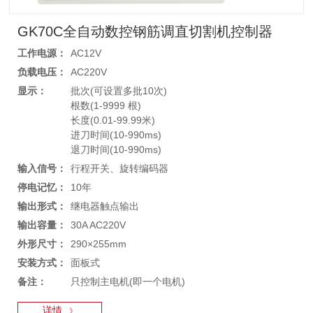
GK70C全自动数控钢筋调直切割机控制器
工作电源：
AC12V
负载电压：
AC220V
显示：
批次(可设置多批10次)
根数(1-9999 根)
长度(0.01-99.99米)
进刀时间(10-990ms)
退刀时间(10-990ms)
输入信号：
行程开关、旋转编码器
停电记忆：
10年
输出形式：
继电器触点输出
输出容量：
30A AC220V
外形尺寸：
290×255mm
安装方式：
面板式
备注：
只控制主电机(即一个电机)
详情
》