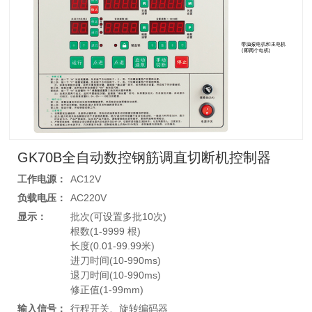
GK70B全自动数控钢筋调直切断机控制器
工作电源：
AC12V
负载电压：
AC220V
显示：
批次(可设置多批10次)
根数(1-9999 根)
长度(0.01-99.99米)
进刀时间(10-990ms)
退刀时间(10-990ms)
修正值(1-99mm)
输入信号：
行程开关、旋转编码器