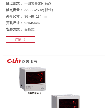
触点形式：
一组常开常闭触点
触点容量：
3A AC250V( 阻性)
外形尺寸：
96×48×114mm
开孔尺寸：
92×45mm
安装方式：
面板式
详情
》