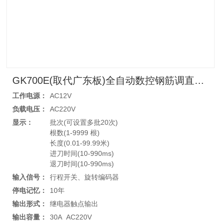
GK700E(取代广东板)全自动数控钢筋调直切断机控制器
工作电源：
AC12V
负载电压：
AC220V
显示：
批次(可设置多批20次)
根数(1-9999 根)
长度(0.01-99.99米)
进刀时间(10-990ms)
退刀时间(10-990ms)
输入信号：
行程开关、旋转编码器
停电记忆：
10年
输出形式：
继电器触点输出
输出容量：
30A AC220V