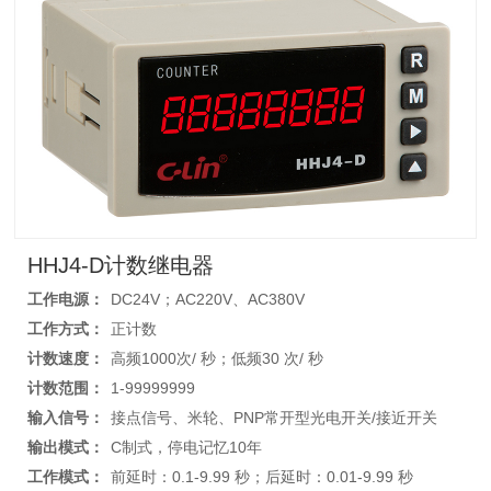
HHJ4-D计数继电器
工作电源：
DC24V；AC220V、AC380V
工作方式：
正计数
计数速度：
高频1000次/ 秒；低频30 次/ 秒
计数范围：
1-99999999
输入信号：
接点信号、米轮、PNP常开型光电开关/接近开关
输出模式：
C制式，停电记忆10年
工作模式：
前延时：0.1-9.99 秒；后延时：0.01-9.99 秒