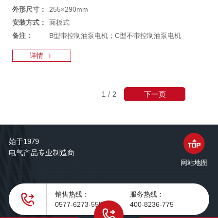
外形尺寸：
255×290mm
安装方式：
面板式
备注：
B型带控制油泵电机；C型不带控制油泵电机
详情
》
下一页
1
/
2
始于1979
电气产品专业制造商
网站地图
销售热线：
服务热线：
0577-6273-5555
400-8236-775