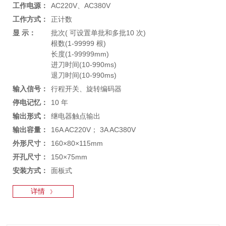
工作电源：
AC220V、AC380V
工作方式：
正计数
显 示：
批次( 可设置单批和多批10 次)
根数(1-99999 根)
长度(1-99999mm)
进刀时间(10-990ms)
退刀时间(10-990ms)
输入信号：
行程开关、旋转编码器
停电记忆：
10 年
输出形式：
继电器触点输出
输出容量：
16A AC220V； 3A AC380V
外形尺寸：
160×80×115mm
开孔尺寸：
150×75mm
安装方式：
面板式
详情
》