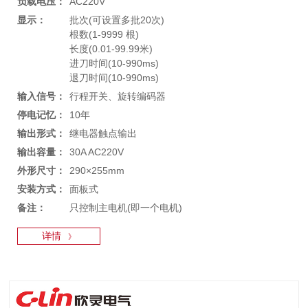
负载电压：
AC220V
显示：
批次(可设置多批20次)
根数(1-9999 根)
长度(0.01-99.99米)
进刀时间(10-990ms)
退刀时间(10-990ms)
输入信号：
行程开关、旋转编码器
停电记忆：
10年
输出形式：
继电器触点输出
输出容量：
30A AC220V
外形尺寸：
290×255mm
安装方式：
面板式
备注：
只控制主电机(即一个电机)
详情
》