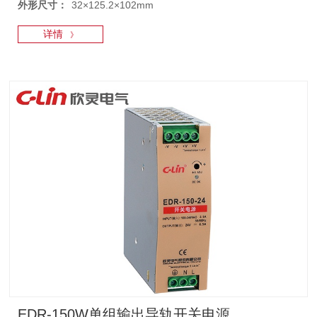
外形尺寸：
32×125.2×102mm
详情
》
EDR-150W单组输出导轨开关电源