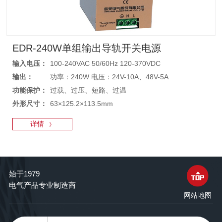
EDR-240W单组输出导轨开关电源
输入电压：
100-240VAC 50/60Hz 120-370VDC
输出：
功率：240W 电压：24V-10A、48V-5A
功能保护：
过载、过压、短路、过温
外形尺寸：
63×125.2×113.5mm
详情
》
始于1979
电气产品专业制造商
网站地图