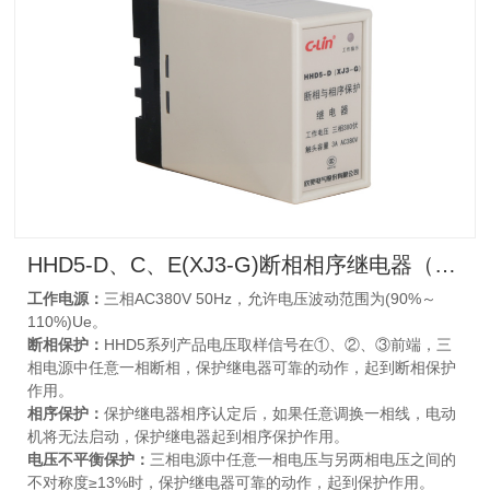
HHD5-D、C、E(XJ3-G)断相相序继电器（老款）
工作电源：
三相AC380V 50Hz，允许电压波动范围为(90%～
110%)Ue。
断相保护：
HHD5系列产品电压取样信号在①、②、③前端，三
相电源中任意一相断相，保护继电器可靠的动作，起到断相保护
作用。
相序保护：
保护继电器相序认定后，如果任意调换一相线，电动
机将无法启动，保护继电器起到相序保护作用。
电压不平衡保护：
三相电源中任意一相电压与另两相电压之间的
不对称度≥13%时，保护继电器可靠的动作，起到保护作用。