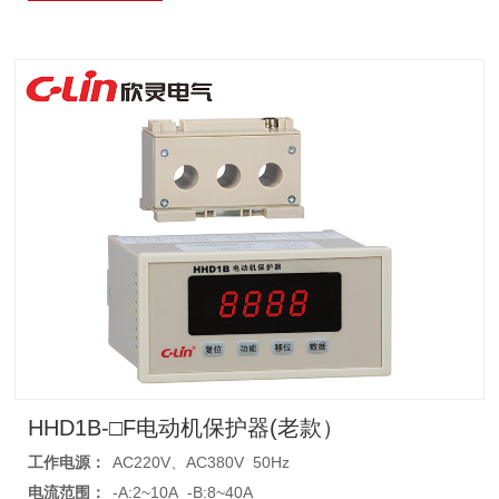
HHD1B-□F电动机保护器(老款）
工作电源：
AC220V、AC380V 50Hz
电流范围：
-A:2~10A -B:8~40A