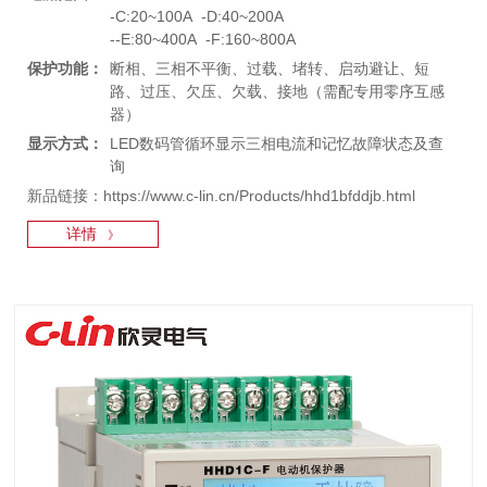
-C:20~100A -D:40~200A
--E:80~400A -F:160~800A
保护功能：
断相、三相不平衡、过载、堵转、启动避让、短
路、过压、欠压、欠载、接地（需配专用零序互感
器）
显示方式：
LED数码管循环显示三相电流和记忆故障状态及查
询
新品链接：https://www.c-lin.cn/Products/hhd1bfddjb.html
详情
》