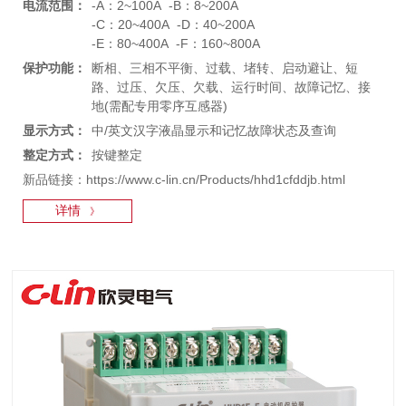
电流范围：
-A：2~100A -B：8~200A
-C：20~400A -D：40~200A
-E：80~400A -F：160~800A
保护功能：
断相、三相不平衡、过载、堵转、启动避让、短
路、过压、欠压、欠载、运行时间、故障记忆、接
地(需配专用零序互感器)
显示方式：
中/英文汉字液晶显示和记忆故障状态及查询
整定方式：
按键整定
新品链接：https://www.c-lin.cn/Products/hhd1cfddjb.html
详情
》