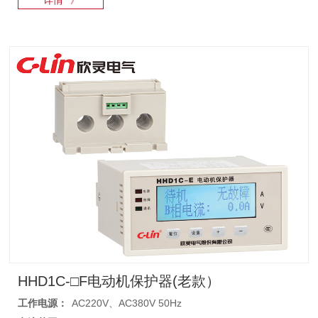
》
HHD1C-□F电动机保护器(老款）
工作电源：
AC220V、AC380V 50Hz