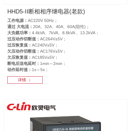
HHD5-II断相相序继电器(老款)
工作电源：
AC220V 50Hz；
通过 大电流：
20A、32A、40A、60A(阻性)；
大负载功率：
4.4kVA、7kVA、8.8kVA 、13.2kVA；
过压动作切断值：
AC264V±5V；
过压恢复值：
AC240V±5V；
欠压动作切断值：
AC176V±5V；
欠压恢复值：
AC185V±5V；
断电后送电延时：
1min～2min；
动作延时值：
1s～5s；
详情
》