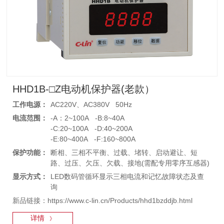
HHD1B-□Z电动机保护器(老款）
工作电源：
AC220V、AC380V 50Hz
电流范围：
-A：2~100A -B:8~40A
-C:20~100A -D:40~200A
-E:80~400A -F:160~800A
保护功能：
断相、三相不平衡、过载、堵转、启动避让、短
路、过压、欠压、欠载、接地(需配专用零序互感器)
显示方式：
LED数码管循环显示三相电流和记忆故障状态及查
询
新品链接：https://www.c-lin.cn/Products/hhd1bzddjb.html
详情
》