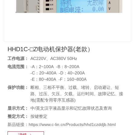
HHD1C-□Z电动机保护器(老款）
工作电源：
AC220V、AC380V 50Hz
电流范围：
-A：2~100A -B：8~200A
-C：20~400A -D：40~200A
-E：80~400A -F：160~800A
保护功能：
断相、三相不平衡、过载、堵转、启动避让、短
路、过压、欠压、欠载、运行时间、故障记忆、接
地(需配专用零序互感器)
显示方式：
中/英文汉字液晶显示和记忆故障状态及查询
整定方式：
按键整定
新品链接：https://www.c-lin.cn/Products/hhd1czddjb.html
详情