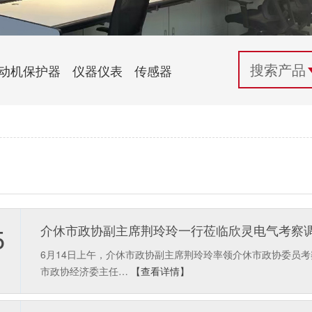
配电控制
纺织机械行业
电气百科
开关电源与电力模块
木工机械行业
常见问题
动机保护器
仪器仪表
传感器
自动化行业应用
化工机械行业
技术支持
投诉与建议
介休市政协副主席荆玲玲一行莅临欣灵电气考察
5
6月14日上午，介休市政协副主席荆玲玲率领介休市政协委员
市政协经济委主任…
【查看详情】