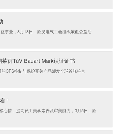
动
益事业，3月13日，欣灵电气工会组织献血公益活
üV Bauart Mark认证证书
公司的CPS控制与保护开关产品颁发全球首张符合
好看！
松心情，提高员工美学素养及审美能力，3月5日，欣