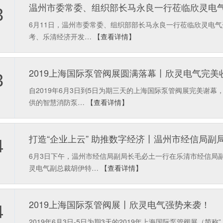
温州市委常委、组织部长马永良一行莅临欣灵电
3
6月11日，温州市委常委、组织部部长马永良一行莅临欣灵电
考、乐清经济开发…
【查看详情】
2019上海国际泵管阀展圆满落幕丨欣灵电气完美
3
自2019年6月3日到5日为期三天的上海国际泵管阀展完美谢
供的智慧消防泵…
【查看详情】
打造“企业上云” 助推数字经济丨温州市经信局
4
6月3日下午，温州市经信局副局长毛必土一行在乐清市经信局
灵电气副总裁胡伊特…
【查看详情】
2019上海国际泵管阀展丨欣灵电气强势来袭！
4
2019年6月3日-5日为期3天的2019年上海国际泵管阀展（