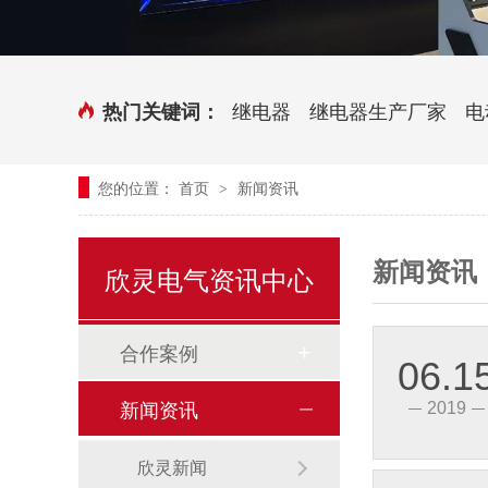
时控开关
传感器端子台
三相电力调整器系列
气缸式磁性开关
继电器
继电器生产厂家
电
热门关键词：
继电器模块系列
您的位置：
首页
新闻资讯
>
新能源继电器
新闻资讯
欣灵电气资讯中心
合作案例
06.1
新闻资讯
2019
欣灵新闻