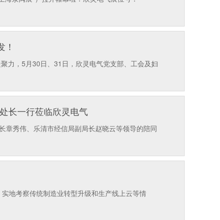
发！
力，5月30日、31日，欣灵电气党支部、工会及妇
红副处长一行莅临欣灵电气
处长章秀伟、乐清市经信局副局长赵晓云等领导的陪同
，实地考察传统制造业转型升级和生产线上云等情