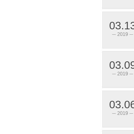
03.1
2019
03.0
HHG115-1/032F-22、38 1-2Z(SSR-DA)单相固体继电器(直流控制交流)
2019
03.0
2019
HHG1-1/032F-22、38 1A (SSR-DA)小型双列电路板式固体继电器（直流控制交流）