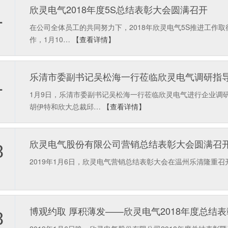
欣灵电气2018年度5S总结表彰大会圆满召开
1
在公司全体员工的共同努力下，2018年欣灵电气5S推进工作
作，1月10…
【查看详情】
乐清市委副书记吴松海一行莅临欣灵电气调研指
1
1月9日，乐清市委副书记吴松海一行莅临欣灵电气进行企业调
胡伊特和欣大总裁邱…
【查看详情】
欣灵电气股份有限公司营销总结表彰大会圆满召
8
2019年1月6日，欣灵电气营销总结表彰大会在温州乐清隆重召
博观约取 厚积薄发——欣灵电气2018年度总结
8