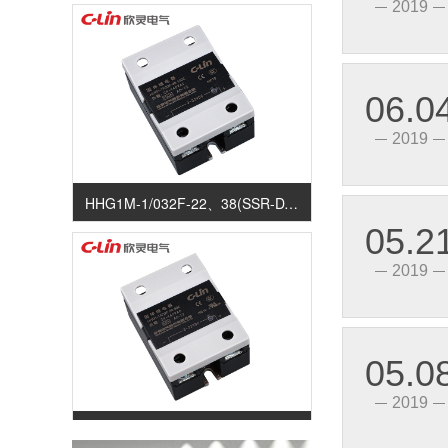
2019
06.0
2019
HHG1M-1/032F-22、38(SSR-DA)（抗干扰型）固体继电器（直流控制交流）
05.2
2019
05.0
2019
HHG1H-1/032F-38、120(SSR-DA)（单向晶闸管反并联）固体继电器（直流控制交流）