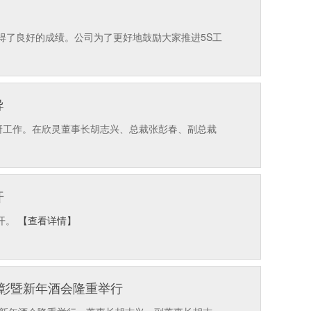
取得了良好的成绩。公司为了更好地鼓励大家推进5S工
导
研工作。在欣灵董事长胡志兴、总裁张彭春、副总裁
开
开。
【查看详情】
表彰暨新年酒会隆重举行