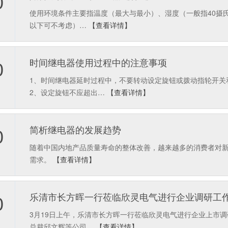
0
使用环境条件主要指温度（最大与最小）、湿度（一般指40摄氏
以下可不考虑）…
【查看详情】
时间继电器使用过程中的注意事项
0
1、时间继电器延时过程中，不要转动设定旋钮或拨动指轮开关
2、设定旋钮不应超出…
【查看详情】
简析继电器的发展趋势
0
随着中国内地产品质量寿命的整体改善，越来越多的消费者对
需求。
【查看详情】
乐清市长方晖一行莅临欣灵电气进行企业调研工
0
3月19日上午，乐清市长方晖一行莅临欣灵电气进行企业上市
总裁邱文辉等公司…
【查看详情】