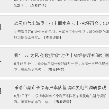
5.2H7…
【查看详情】
欣灵电气出游季丨打卡丽水白云山·古堰画乡，出
4
为营造良好的企业文化氛围，丰富员工业余生活，增强团队的凝聚
联组织员工开展…
【查看详情】
乘“上云”之风 创数据“欣”时代丨省经信厅郑闽
1
5月16日上午，省经信厅副处长郑闽红一行，在温州市经信局
下，莅临欣灵电气…
【查看详情】
乐清市副市长徐海严率队莅临欣灵电气调研参观
8
5月7日下午，乐清市副市长徐海严率队莅临欣灵电气进行调研
况。董事长胡志兴、总…
【查看详情】