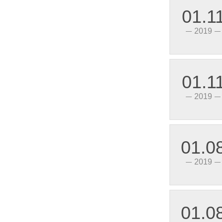
01.1
2019
01.1
2019
HHG1-1/032F-22、38 2-4Z(SSR-DA)小型双列电路板式固体继电器(直流控制交流)
01.0
2019
01.0