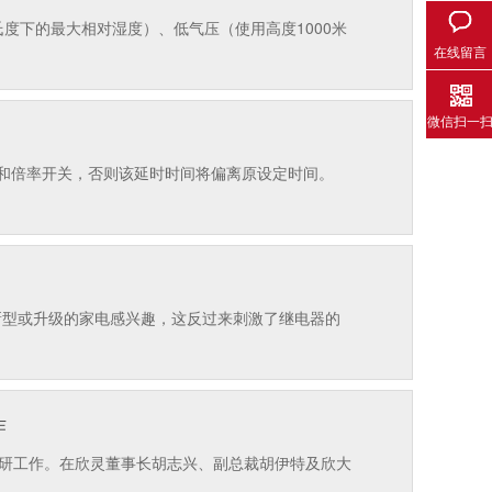
度下的最大相对湿度）、低气压（使用高度1000米
在线留言
微信扫一
和倍率开关，否则该延时时间将偏离原设定时间。
新型或升级的家电感兴趣，这反过来刺激了继电器的
作
调研工作。在欣灵董事长胡志兴、副总裁胡伊特及欣大