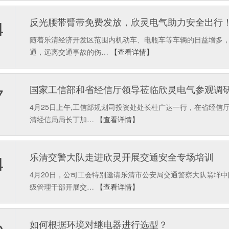
反光腰带臂带免费发放，欣灵电气助力安全出行
4
随着乐清经济开发区范围内机动车、电瓶车等车辆的日益增多
通，远离交通事故的伤…
【查看详情】
国家工信部和省经信厅领导莅临欣灵电气参观调
7
4月25日上午,工信部规划司投资处处长杜广达一行，在省经
清经信局局长丁加…
【查看详情】
乐清交警大队走进欣灵开展交通安全专场培训
4
4月20日，公司工会特别邀请乐清市公安局交通警察大队翁垟
级管理干部开展交…
【查看详情】
如何根据环境对继电器进行选型？