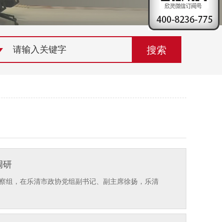
荣誉资质
组织机构
联系欣灵
调研
考察组，在乐清市政协党组副书记、副主席徐扬，乐清