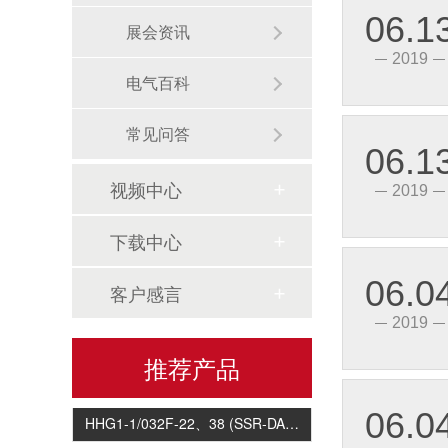
06.1
展会资讯
2019
电气百科
常见问答
06.1
HHG1-1/032F-22、38 2-4Z(SSR-DA)小型双列电路板式固体继电器(直流控制交流)
视频中心
2019
下载中心
06.0
客户感言
2019
推荐产品
HHG1-1/032F-22、38 (SSR-DA)单相固体继电器( 直流控制交流)
06.0