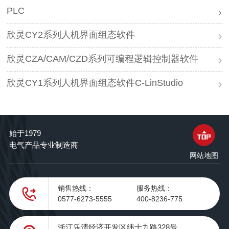
PLC
欣灵CY2系列人机界面组态软件
欣灵CZA/CAM/CZD系列可编程逻辑控制器软件
欣灵CY1系列人机界面组态软件C-LinStudio
始于1979
电气产品专业制造商
网站地图
销售热线：
服务热线：
0577-6273-5555
400-8236-775
浙江乐清经济开发区纬十九路328号