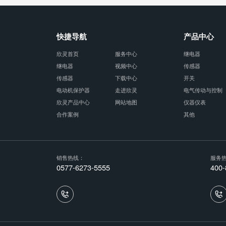
快捷导航
产品中心
欣灵首页
服务中心
继电器
继电器
视频中心
传感器
传感器
下载中心
开关
电动机保护器
走进欣灵
电气传动与控制
欣灵产品中心
网站地图
仪器仪表
合作案例
其他
销售热线：
服务
0577-6273-5555
400-