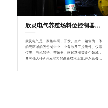
欣灵电气养殖场料位控制器应用案例
欣灵电气是一家集科研、开发、生产、销售为一体
的无区域的股份制企业，业务涉及工控元件、仪器
仪表、电机保护、变频器、软起动器等多个领域，
具有强大科研开发能力的高新技术企业,并永葆务实
创新、锐意进取的精神。...