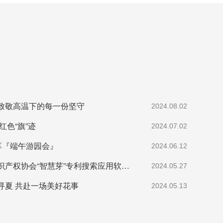
致敬高温下的每一份坚守
2024.08.02
红色“旗”迹
2024.07.02
享『端午游园会』
2024.06.12
热烈祝贺乐清市知识产权协会“智慧芽”专利搜索应用软件培训会顺利召开
2024.05.27
寻夏 共赴一场美好花事
2024.05.13