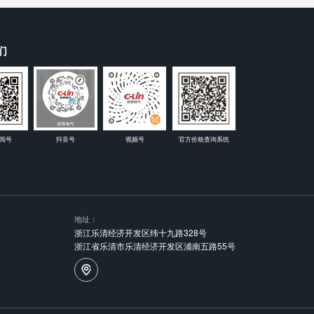
们
阅号
抖音号
视频号
官方价格查询系统
地址：
浙江乐清经济开发区纬十九路328号
浙江省乐清市乐清经济开发区浦南五路55号