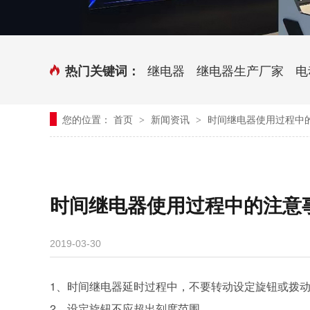
时控开关
传感器端子台
三相电力调整器系列
气缸式磁性开关
继电器
继电器生产厂家
电
热门关键词：
继电器模块系列
您的位置：
首页
新闻资讯
时间继电器使用过程中
>
>
新能源继电器
时间继电器使用过程中的注意
2019-03-30
1、时间继电器延时过程中，不要转动设定旋钮或拨
2、设定旋钮不应超出刻度范围。