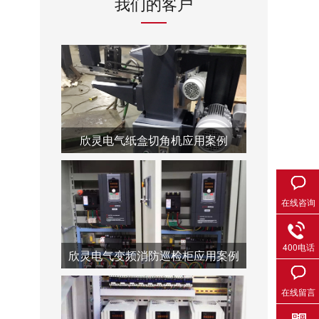
我们的客户
欣灵电气纸盒切角机应用案例
在线咨询
400电话
欣灵电气变频消防巡检柜应用案例
在线留言