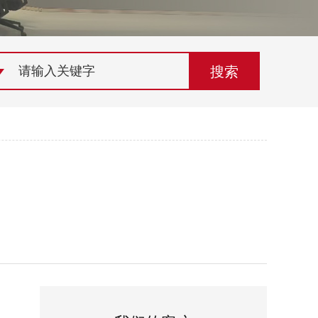
荣誉资质
组织机构
联系欣灵