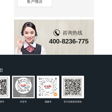
客户感言
咨询热线
400-8236-775
们
阅号
抖音号
视频号
官方价格查询系统