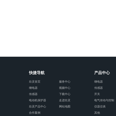
快捷导航
产品中心
欣灵首页
服务中心
继电器
继电器
视频中心
传感器
传感器
下载中心
开关
电动机保护器
走进欣灵
电气传动与控制
欣灵产品中心
网站地图
仪器仪表
合作案例
其他