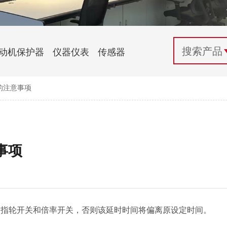
配电控制
纺织机械行业
电气百科
开关电源与电力模块
木工机械行业
常见问题
动机保护器
仪器仪表
传感器
自动化行业应用
化工机械行业
技术支持
的注意事项
投诉与建议
事项
动指轮开关和倍率开关，否则该延时时间将偏离原设定时间。