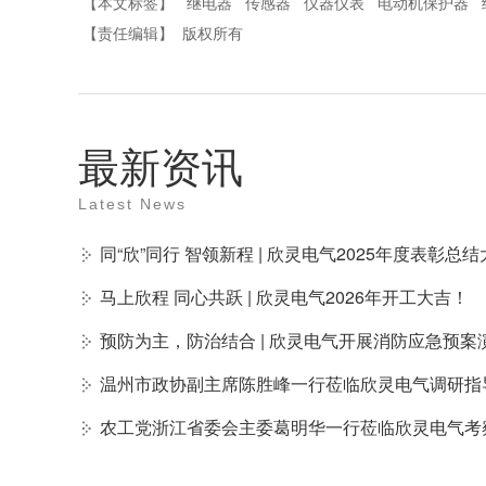
【本文标签】
继电器
传感器
仪器仪表
电动机保护器
【责任编辑】
版权所有
最新资讯
Latest News
同“欣”同行 智领新程 | 欣灵电气2025年度表彰
马上欣程 同心共跃 | 欣灵电气2026年开工大吉！
预防为主，防治结合 | 欣灵电气开展消防应急预案
温州市政协副主席陈胜峰一行莅临欣灵电气调研指
农工党浙江省委会主委葛明华一行莅临欣灵电气考