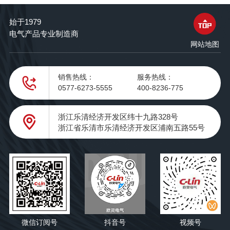
始于1979
电气产品专业制造商
网站地图
销售热线：
服务热线：
0577-6273-5555
400-8236-775
浙江乐清经济开发区纬十九路328号
浙江省乐清市乐清经济开发区浦南五路55号
微信订阅号
抖音号
视频号