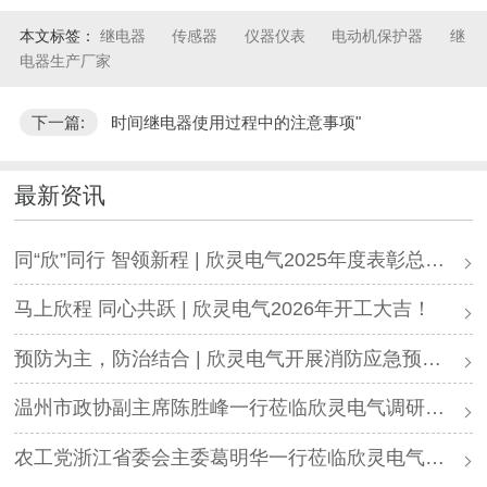
本文标签：
继电器
传感器
仪器仪表
电动机保护器
继
电器生产厂家
下一篇:
时间继电器使用过程中的注意事项"
最新资讯
同“欣”同行 智领新程 | 欣灵电气2025年度表彰总结大会暨新年酒会成功举办！
马上欣程 同心共跃 | 欣灵电气2026年开工大吉！
预防为主，防治结合 | 欣灵电气开展消防应急预案演练活动
温州市政协副主席陈胜峰一行莅临欣灵电气调研指导
农工党浙江省委会主委葛明华一行莅临欣灵电气考察调研