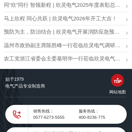
同“欣”同行 智领新程 | 欣灵电气2025年度表彰总结大会暨新年酒会成功举办！
马上欣程 同心共跃 | 欣灵电气2026年开工大吉！
预防为主，防治结合 | 欣灵电气开展消防应急预案演练活动
温州市政协副主席陈胜峰一行莅临欣灵电气调研指导
农工党浙江省委会主委葛明华一行莅临欣灵电气考察调研
始于1979
电气产品专业制造商
网站地图
销售热线：
服务热线：
0577-6273-5555
400-8236-775