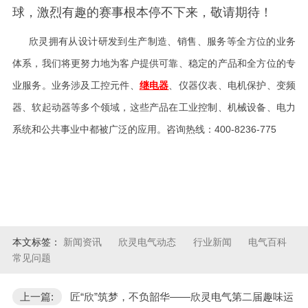
球，激烈有趣的赛事根本停不下来，敬请期待！
欣灵拥有从设计研发到生产制造、销售、服务等全方位的业务
体系，我们将更努力地为客户提供可靠、稳定的产品和全方位的专
业服务。业务涉及工控元件、
继电器
、仪器仪表、电机保护、变频
器、软起动器等多个领域，这些产品在工业控制、机械设备、电力
系统和公共事业中都被广泛的应用。咨询热线：400-8236-775
本文标签：
新闻资讯
欣灵电气动态
行业新闻
电气百科
常见问题
上一篇:
匠“欣”筑梦，不负韶华——欣灵电气第二届趣味运