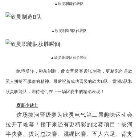
▲欣灵职能代表队
▲欣灵制造B队代表队
▲欣灵职能队获胜瞬间
绝境反转，秒杀制胜，此次晋级赛紧张刺激，更精彩的是欣
灵人拼搏不服输的精神。最后祝贺成功晋级的欣大B队、雷顿A队和
欣灵职能队，期待他们在下一场比赛中的精彩表现！
赛事小贴士
这场拔河晋级赛为欣灵电气第二届趣味运动会
拉开了帷幕！接下来还有更精彩的比赛项目：拔河
半决赛、拔河总决赛、跳绳比赛、五人六足、背夹