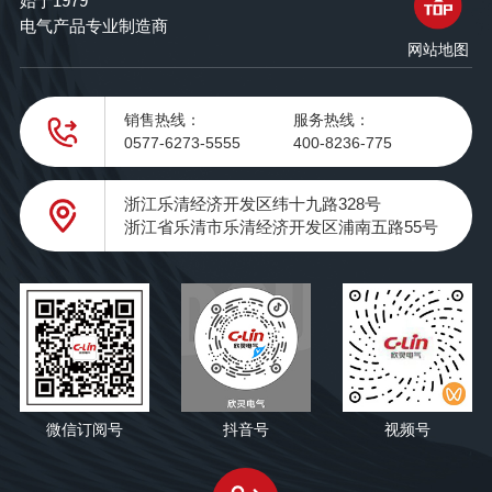
始于1979
电气产品专业制造商
网站地图
销售热线：
服务热线：
0577-6273-5555
400-8236-775
浙江乐清经济开发区纬十九路328号
浙江省乐清市乐清经济开发区浦南五路55号
微信订阅号
抖音号
视频号