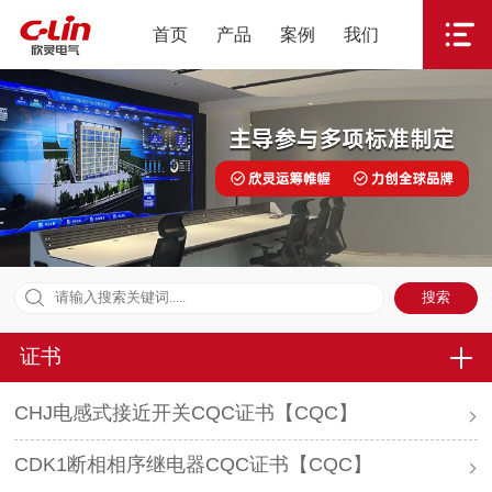
首页
产品
案例
我们
证书
CHJ电感式接近开关CQC证书【CQC】
CDK1断相相序继电器CQC证书【CQC】