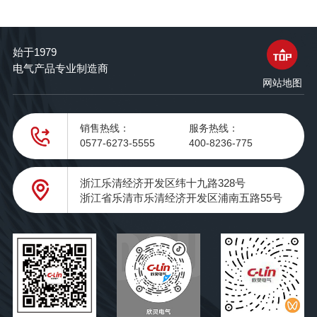
始于1979
电气产品专业制造商
网站地图
销售热线：
服务热线：
0577-6273-5555
400-8236-775
浙江乐清经济开发区纬十九路328号
浙江省乐清市乐清经济开发区浦南五路55号