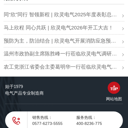
同“欣”同行 智领新程 | 欣灵电气2025年度表彰总结大会暨新年酒会成功举办！
马上欣程 同心共跃 | 欣灵电气2026年开工大吉！
预防为主，防治结合 | 欣灵电气开展消防应急预案演练活动
温州市政协副主席陈胜峰一行莅临欣灵电气调研指导
农工党浙江省委会主委葛明华一行莅临欣灵电气考察调研
始于1979
电气产品专业制造商
网站地图
销售热线：
服务热线：
0577-6273-5555
400-8236-775