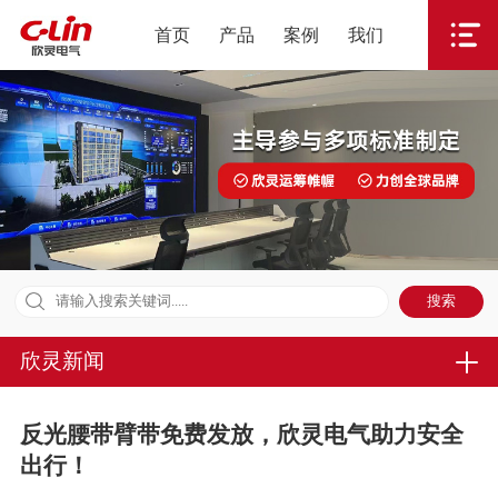
首页
产品
案例
我们
欣灵新闻
反光腰带臂带免费发放，欣灵电气助力安全
出行！