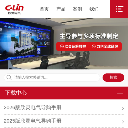
首页
产品
案例
我们
下载中心
2026版欣灵电气导购手册
2025版欣灵电气导购手册