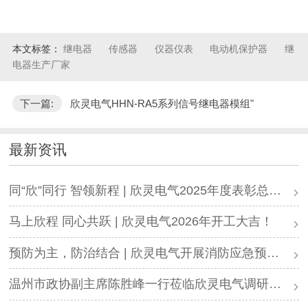
本文标签：
继电器
传感器
仪器仪表
电动机保护器
继
电器生产厂家
下一篇:
欣灵电气HHN-RA5系列信号继电器模组"
最新资讯
同“欣”同行 智领新程 | 欣灵电气2025年度表彰总结大会暨新年酒会成功举办！
马上欣程 同心共跃 | 欣灵电气2026年开工大吉！
预防为主，防治结合 | 欣灵电气开展消防应急预案演练活动
温州市政协副主席陈胜峰一行莅临欣灵电气调研指导