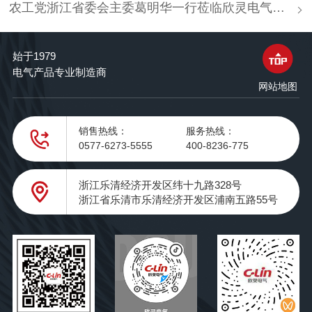
农工党浙江省委会主委葛明华一行莅临欣灵电气考察调研
始于1979
电气产品专业制造商
网站地图
销售热线：
服务热线：
0577-6273-5555
400-8236-775
浙江乐清经济开发区纬十九路328号
浙江省乐清市乐清经济开发区浦南五路55号