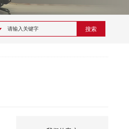
荣誉资质
组织机构
联系欣灵