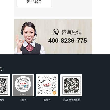
客户感言
咨询热线
400-8236-775
们
阅号
抖音号
视频号
官方价格查询系统