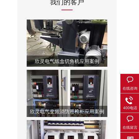
我们的客户
欣灵电气纸盒切角机应用案例
在线咨询
400电话
欣灵电气变频消防巡检柜应用案例
在线留言