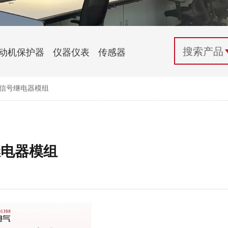
配电控制
纺织机械行业
电气百科
开关电源与电力模块
木工机械行业
常见问题
动机保护器
仪器仪表
传感器
自动化行业应用
化工机械行业
技术支持
列信号继电器模组
投诉与建议
继电器模组