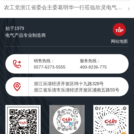
农工党浙江省委会主委葛明华一行莅临欣灵电气考察调研
始于1979
电气产品专业制造商
网站地图
销售热线：
服务热线：
0577-6273-5555
400-8236-775
浙江乐清经济开发区纬十九路328号
浙江省乐清市乐清经济开发区浦南五路55号