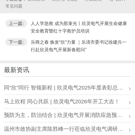
常见问题
上一篇:
人人学急救 成为那束光丨欣灵电气开展生命健康
安全教育暨红十字救护员培训
下一篇:
乐商之春 焕发“欣”力量 ｜乐清市委书记徐建兵一
行赴欣灵电气开展新春慰问"
最新资讯
同“欣”同行 智领新程 | 欣灵电气2025年度表彰总结大会暨新年酒会成功举办！
马上欣程 同心共跃 | 欣灵电气2026年开工大吉！
预防为主，防治结合 | 欣灵电气开展消防应急预案演练活动
温州市政协副主席陈胜峰一行莅临欣灵电气调研指导