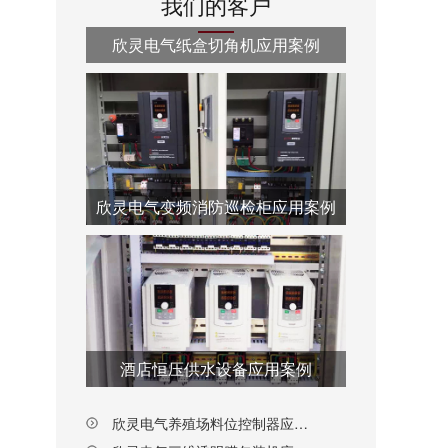
我们的客户
欣灵电气纸盒切角机应用案例
欣灵电气变频消防巡检柜应用案例
酒店恒压供水设备应用案例
欣灵电气养殖场料位控制器应用案例