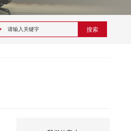
荣誉资质
组织机构
联系欣灵