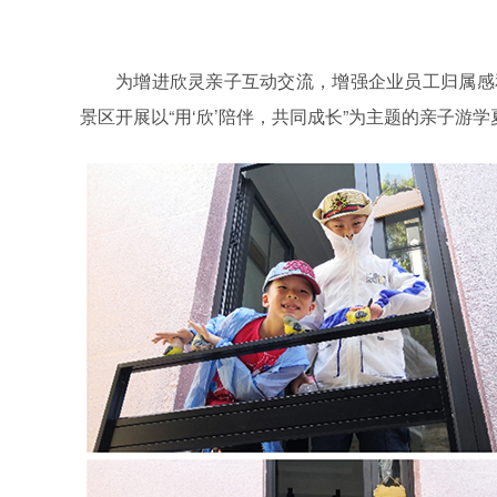
为增进欣灵亲子互动交流，增强企业员工归属感和
景区开展以“用‘欣’陪伴，共同成长”为主题的亲子游