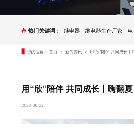
时控开关
传感器端子台
三相电力调整器系列
气缸式磁性开关
继电器
继电器生产厂家
电
热门关键词：
继电器模块系列
您的位置：
首页
新闻资讯
用“欣”陪伴 共同成长
>
>
新能源继电器
用“欣”陪伴 共同成长丨嗨翻
2020-08-22