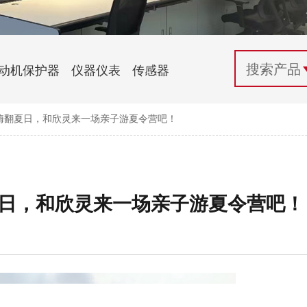
配电控制
纺织机械行业
电气百科
开关电源与电力模块
木工机械行业
常见问题
动机保护器
仪器仪表
传感器
自动化行业应用
化工机械行业
技术支持
丨嗨翻夏日，和欣灵来一场亲子游夏令营吧！
投诉与建议
夏日，和欣灵来一场亲子游夏令营吧！