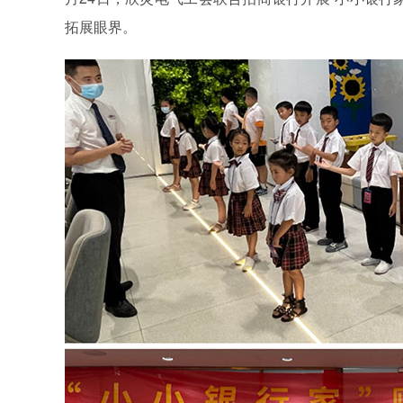
拓展眼界。