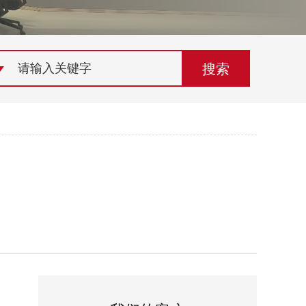
荣誉资质
组织机构
联系欣灵