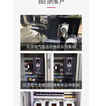
我们的客户
欣灵电气纸盒切角机应用案例
欣灵电气变频消防巡检柜应用案例