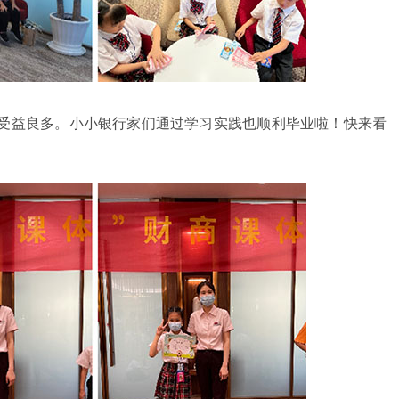
受益良多。小小银行家们通过学习实践也顺利毕业啦！快来看