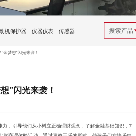
配电控制
纺织机械行业
电气百科
开关电源与电力模块
木工机械行业
常见问题
动机保护器
仪器仪表
传感器
自动化行业应用
化工机械行业
技术支持
“金梦想”闪光来袭！
投诉与建议
想”闪光来袭！
能力，引导他们从小树立正确理财观念，了解金融基础知识，7
家”财商课体验活动，通过寓教于乐的形式，使孩子们在快乐中