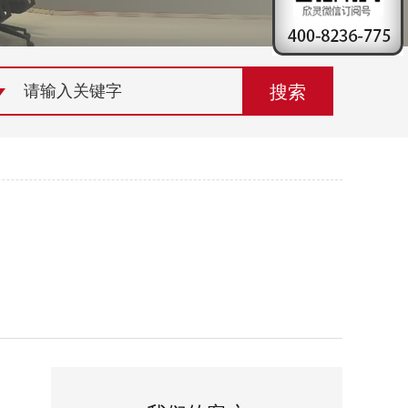
荣誉资质
组织机构
联系欣灵