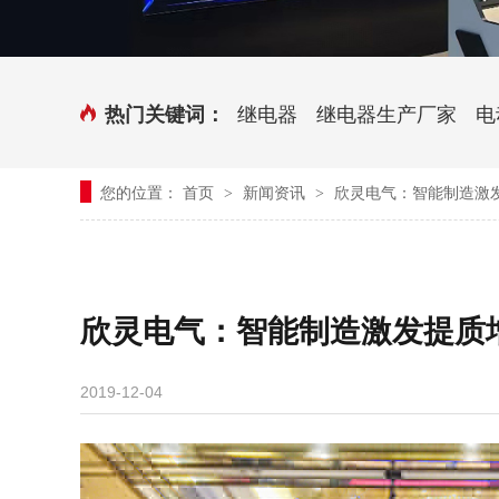
时控开关
传感器端子台
三相电力调整器系列
气缸式磁性开关
继电器
继电器生产厂家
电
热门关键词：
继电器模块系列
您的位置：
首页
新闻资讯
欣灵电气：智能制造激
>
>
新能源继电器
欣灵电气：智能制造激发提质
2019-12-04