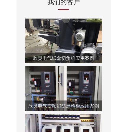
我们的客户
欣灵电气纸盒切角机应用案例
欣灵电气变频消防巡检柜应用案例