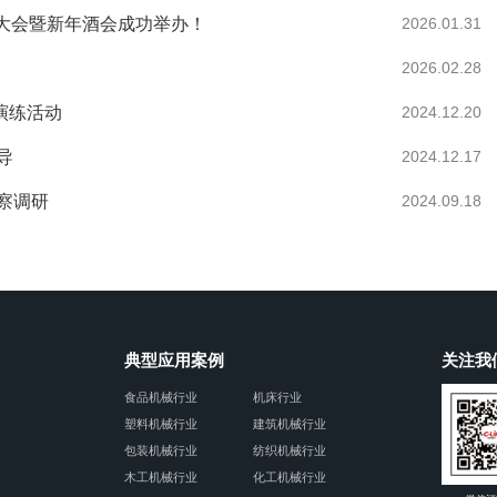
总结大会暨新年酒会成功举办！
2026.01.31
2026.02.28
演练活动
2024.12.20
导
2024.12.17
察调研
2024.09.18
典型应用案例
关注我
食品机械行业
机床行业
塑料机械行业
建筑机械行业
包装机械行业
纺织机械行业
木工机械行业
化工机械行业