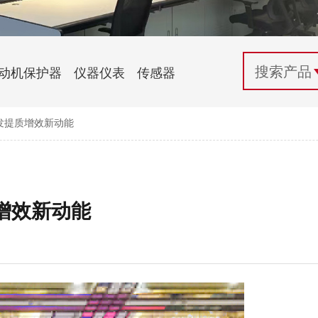
配电控制
纺织机械行业
电气百科
开关电源与电力模块
木工机械行业
常见问题
动机保护器
仪器仪表
传感器
自动化行业应用
化工机械行业
技术支持
发提质增效新动能
投诉与建议
增效新动能