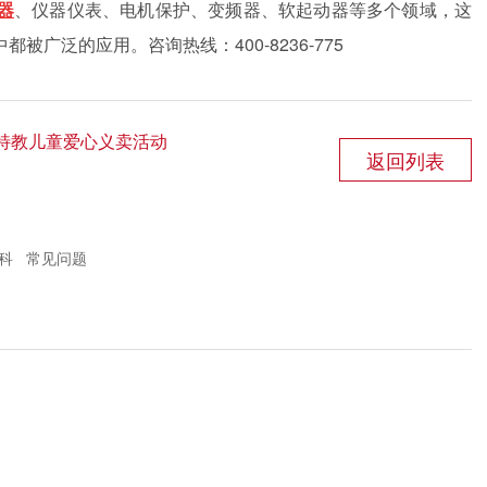
器
、仪器仪表、电机保护、变频器、软起动器等多个领域，这
广泛的应用。咨询热线：400-8236-775
爱特教儿童爱心义卖活动
返回列表
科
常见问题