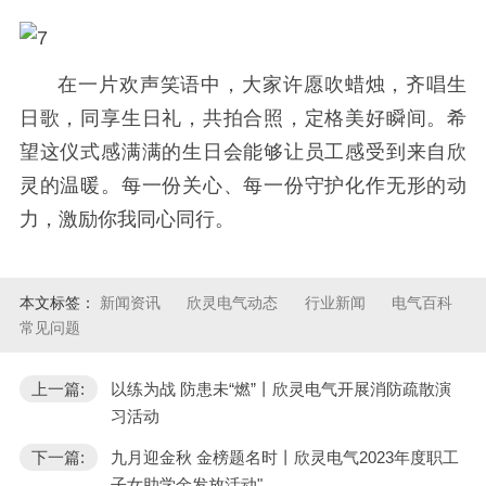
在一片欢声笑语中，大家许愿吹蜡烛，齐唱生
日歌，同享生日礼，共拍合照，定格美好瞬间。希
望这仪式感满满的生日会能够让员工感受到来自欣
灵的温暖。每一份关心、每一份守护化作无形的动
力，激励你我同心同行。
本文标签：
新闻资讯
欣灵电气动态
行业新闻
电气百科
常见问题
上一篇:
以练为战 防患未“燃”丨欣灵电气开展消防疏散演
习活动
下一篇:
九月迎金秋 金榜题名时丨欣灵电气2023年度职工
子女助学金发放活动"