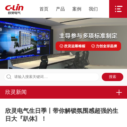
首页
产品
案例
我们
欣灵新闻
欣灵电气生日季丨带你解锁氛围感超强的生
日大『趴体〗！