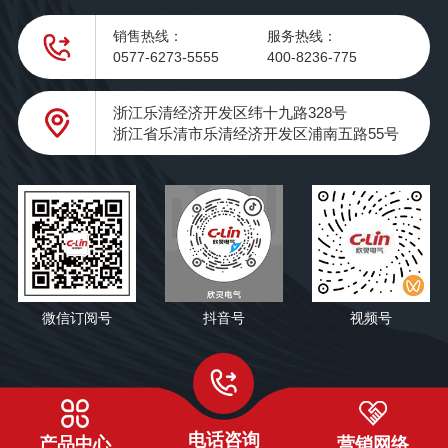
销售热线：
服务热线：
0577-6273-5555
400-8236-775
浙江乐清经济开发区纬十九路328号
浙江省乐清市乐清经济开发区浦南五路55号
微信订阅号
抖音号
视频号
电话咨询
产品中心
营销网络