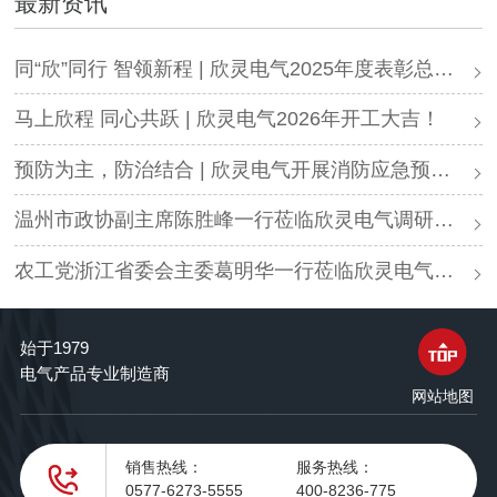
最新资讯
同“欣”同行 智领新程 | 欣灵电气2025年度表彰总结大会暨新年酒会成功举办！
马上欣程 同心共跃 | 欣灵电气2026年开工大吉！
预防为主，防治结合 | 欣灵电气开展消防应急预案演练活动
温州市政协副主席陈胜峰一行莅临欣灵电气调研指导
农工党浙江省委会主委葛明华一行莅临欣灵电气考察调研
始于1979
电气产品专业制造商
网站地图
销售热线：
服务热线：
0577-6273-5555
400-8236-775