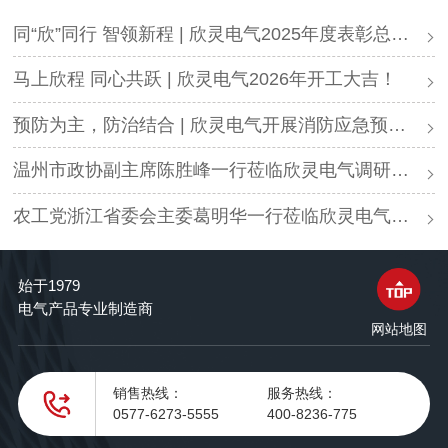
同“欣”同行 智领新程 | 欣灵电气2025年度表彰总结大会暨新年酒会成功举办！
马上欣程 同心共跃 | 欣灵电气2026年开工大吉！
预防为主，防治结合 | 欣灵电气开展消防应急预案演练活动
温州市政协副主席陈胜峰一行莅临欣灵电气调研指导
农工党浙江省委会主委葛明华一行莅临欣灵电气考察调研
始于1979
电气产品专业制造商
网站地图
销售热线：
服务热线：
0577-6273-5555
400-8236-775