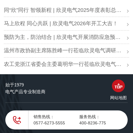
同“欣”同行 智领新程 | 欣灵电气2025年度表彰总结大会暨新年酒会成功举办！
马上欣程 同心共跃 | 欣灵电气2026年开工大吉！
预防为主，防治结合 | 欣灵电气开展消防应急预案演练活动
温州市政协副主席陈胜峰一行莅临欣灵电气调研指导
农工党浙江省委会主委葛明华一行莅临欣灵电气考察调研
始于1979
电气产品专业制造商
网站地图
销售热线：
服务热线：
0577-6273-5555
400-8236-775