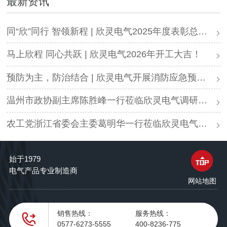
最新资讯
同“欣”同行 智领新程 | 欣灵电气2025年度表彰总结大会暨新年酒会成功举办！
马上欣程 同心共跃 | 欣灵电气2026年开工大吉！
预防为主，防治结合 | 欣灵电气开展消防应急预案演练活动
温州市政协副主席陈胜峰一行莅临欣灵电气调研指导
农工党浙江省委会主委葛明华一行莅临欣灵电气考察调研
始于1979
电气产品专业制造商
网站地图
销售热线：
服务热线：
0577-6273-5555
400-8236-775