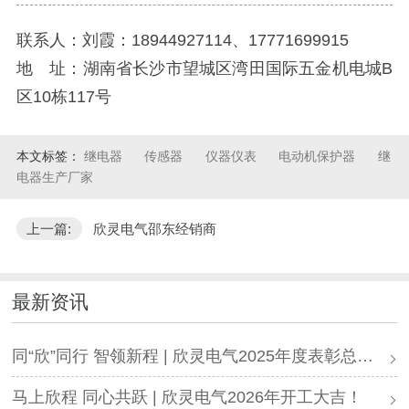
联系人：刘霞：18944927114、17771699915
地 址：湖南省长沙市望城区湾田国际五金机电城B
区10栋117号
本文标签：
继电器
传感器
仪器仪表
电动机保护器
继
电器生产厂家
上一篇:
欣灵电气邵东经销商
最新资讯
同“欣”同行 智领新程 | 欣灵电气2025年度表彰总结大会暨新年酒会成功举办！
马上欣程 同心共跃 | 欣灵电气2026年开工大吉！