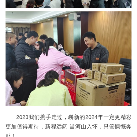
2023我们携手走过，崭新的2024年一定更精彩
更加值得期待，新程远阔 当河山入怀，只管慷慨奔
赴！