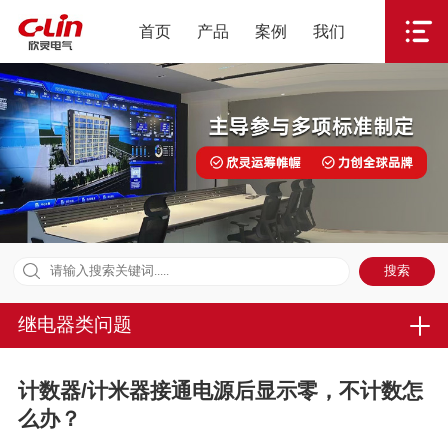
首页
产品
案例
我们
继电器类问题
计数器/计米器接通电源后显示零，不计数怎
么办？