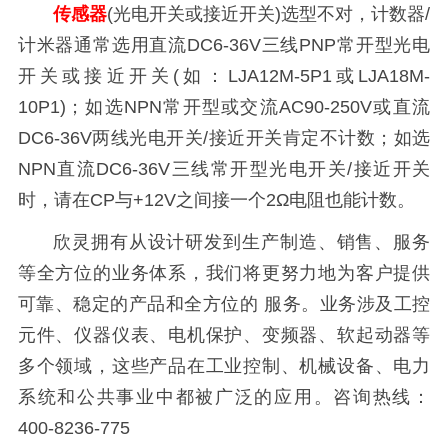
传感器
(光电开关或接近开关)选型不对，计数器/
计米器通常选用直流DC6-36V三线PNP常开型光电
开关或接近开关(如：LJA12M-5P1或LJA18M-
10P1)；如选NPN常开型或交流AC90-250V或直流
DC6-36V两线光电开关/接近开关肯定不计数；如选
NPN直流DC6-36V三线常开型光电开关/接近开关
时，请在CP与+12V之间接一个2Ω电阻也能计数。
欣灵拥有从设计研发到生产制造、销售、服务
等全方位的业务体系，我们将更努力地为客户提供
可靠、稳定的产品和全方位的 服务。业务涉及工控
元件、仪器仪表、电机保护、变频器、软起动器等
多个领域，这些产品在工业控制、机械设备、电力
系统和公共事业中都被广泛的应用。咨询热线：
400-8236-775