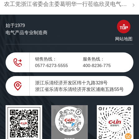
农工党浙江省委会主委葛明华一行莅临欣灵电气考察调研
始于1979
电气产品专业制造商
网站地图
销售热线：
服务热线：
0577-6273-5555
400-8236-775
浙江乐清经济开发区纬十九路328号
浙江省乐清市乐清经济开发区浦南五路55号