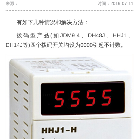
来源：
时间：2016-07-11
有如下几种情况和解决方法：
拨码型产品(如JDM9-4、DH48J、HHJ1、
DH14J等)四个拨码开关均设为0000引起不计数。