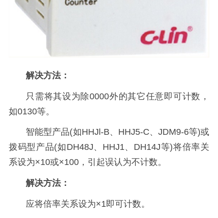
解决方法：
只需将其设为除0000外的其它任意即可计数，
如0130等。
智能型产品(如HHJl-B、HHJ5-C、JDM9-6等)或
拨码型产品(如DH48J、HHJ1、DH14J等)将倍率关
系设为×10或×100，引起误认为不计数。
解决方法：
应将倍率关系设为×1即可计数。