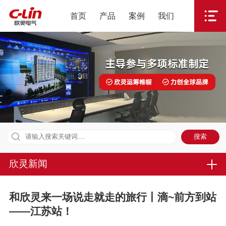
首页
产品
案例
我们
欣灵新闻
和欣灵来一场说走就走的旅行丨滴~前方到站
——江苏站！