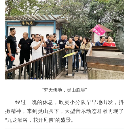
“梵天佛地，灵山胜境”
经过一晚的休息，欣灵小分队早早地出发，抖
擞精神，来到灵山脚下，大型音乐动态群雕再现了
“九龙灌浴，花开见佛”的盛景。