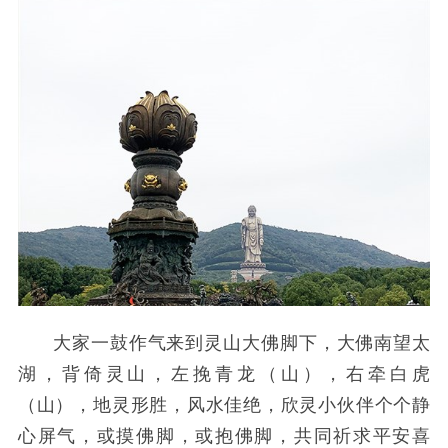
大家一鼓作气来到灵山大佛脚下，大佛南望太
湖，背倚灵山，左挽青龙（山），右牵白虎
（山），地灵形胜，风水佳绝，欣灵小伙伴个个静
心屏气，或摸佛脚，或抱佛脚，共同祈求平安喜