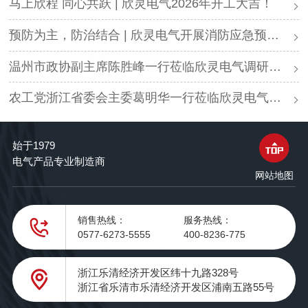
马上欣程 同心共跃 | 欣灵电气2026年开工大吉！
预防为主，防治结合 | 欣灵电气开展消防应急预案演练活动
温州市政协副主席陈胜峰一行莅临欣灵电气调研指导
农工党浙江省委会主委葛明华一行莅临欣灵电气考察调研
始于1979
电气产品专业制造商
网站地图
销售热线：
服务热线：
0577-6273-5555
400-8236-775
浙江乐清经济开发区纬十九路328号
浙江省乐清市乐清经济开发区浦南五路55号