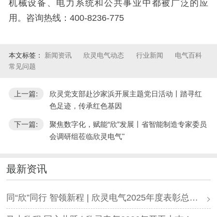
机械设备、电力系统和公共事业中都被广泛的应
用。咨询热线：400-8236-775
本文标签：
新闻资讯
欣灵电气动态
行业新闻
电气百科
常见问题
上一篇:
欣灵党支部赴沙家浜开展主题党日活动丨踏寻红
色足迹，传承红色基因
下一篇:
聚焦数字化，赋能“欣”发展丨省智能制造专家委员
会调研组莅临欣灵电气"
最新资讯
同“欣”同行 智领新程 | 欣灵电气2025年度表彰总结大会暨新年酒会成功举办！