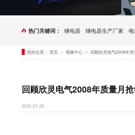
时控开关
传感器端子台
三相电力调整器系列
气缸式磁性开关
继电器
继电器生产厂家
电
热门关键词：
继电器模块系列
您的位置：
首页
视频中心
回顾欣灵电气2008年
>
>
新能源继电器
回顾欣灵电气2008年质量月
2025-07-28