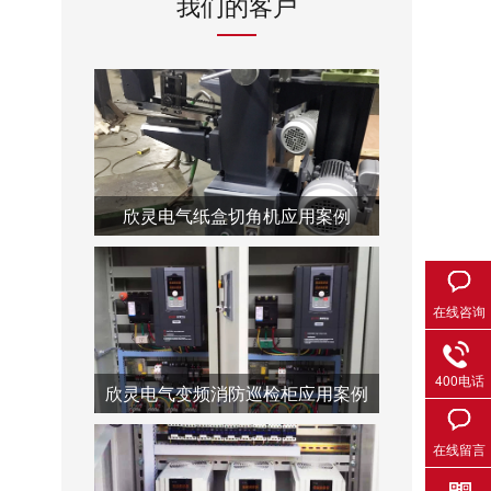
我们的客户
欣灵电气纸盒切角机应用案例
在线咨询
400电话
欣灵电气变频消防巡检柜应用案例
在线留言