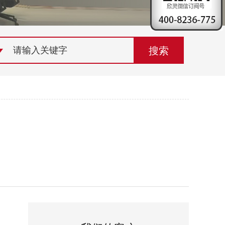
荣誉资质
组织机构
联系欣灵