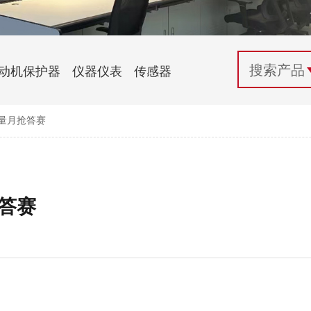
配电控制
纺织机械行业
电气百科
开关电源与电力模块
木工机械行业
常见问题
动机保护器
仪器仪表
传感器
自动化行业应用
化工机械行业
技术支持
质量月抢答赛
投诉与建议
抢答赛