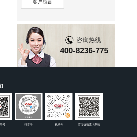
客户感言
咨询热线
400-8236-775
们
阅号
抖音号
视频号
官方价格查询系统