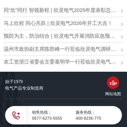
同“欣”同行 智领新程 | 欣灵电气2025年度表彰总结大会暨新年酒会成功举办！
马上欣程 同心共跃 | 欣灵电气2026年开工大吉！
预防为主，防治结合 | 欣灵电气开展消防应急预案演练活动
温州市政协副主席陈胜峰一行莅临欣灵电气调研指导
农工党浙江省委会主委葛明华一行莅临欣灵电气考察调研
始于1979
电气产品专业制造商
网站地图
销售热线：
服务热线：
0577-6273-5555
400-8236-775