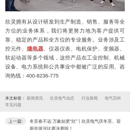
欣灵拥有从设计研发到生产制造、销售、服务等全
方位的业务体系，我们将更努力地为客户提供可
靠、稳定的产品和全方位的专业服务。业务涉及工
控元件、
继电器
、仪器仪表、电机保护、变频器、
软起动器等多个领域，这些产品在工业控制、机械
设备、电力系统和公共事业中都被广泛的应用。咨
询热线：400-8236-775
本文标签：
新闻资讯
欣灵电气动态
行业新闻
电气百科
常见问题
上一篇:
冬至春不远 万象始更“欣”丨欣灵电气庆冬至、迎
新年拔河比赛决赛啦！