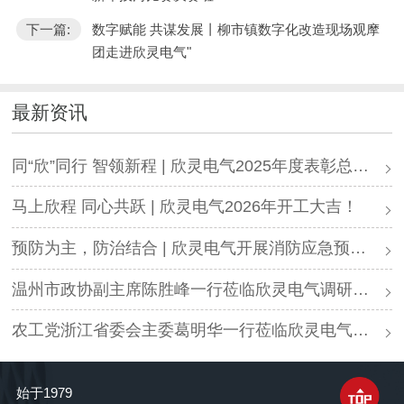
下一篇:
数字赋能 共谋发展丨柳市镇数字化改造现场观摩
团走进欣灵电气"
最新资讯
同“欣”同行 智领新程 | 欣灵电气2025年度表彰总结大会暨新年酒会成功举办！
马上欣程 同心共跃 | 欣灵电气2026年开工大吉！
预防为主，防治结合 | 欣灵电气开展消防应急预案演练活动
温州市政协副主席陈胜峰一行莅临欣灵电气调研指导
农工党浙江省委会主委葛明华一行莅临欣灵电气考察调研
始于1979