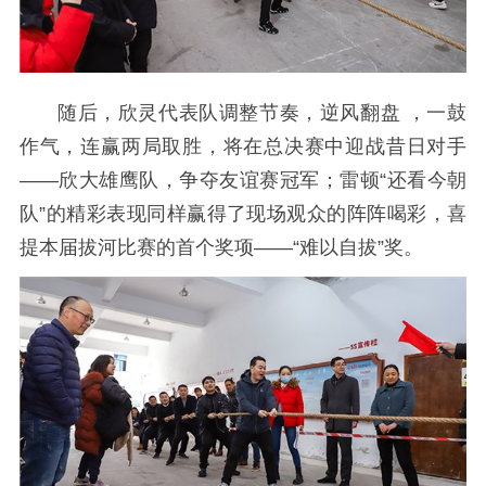
随后，欣灵代表队调整节奏，逆风翻盘 ，一鼓
作气，连赢两局取胜，将在总决赛中迎战昔日对手
——欣大雄鹰队，争夺友谊赛冠军；雷顿“还看今朝
队”的精彩表现同样赢得了现场观众的阵阵喝彩，喜
提本届拔河比赛的首个奖项——“难以自拔”奖。