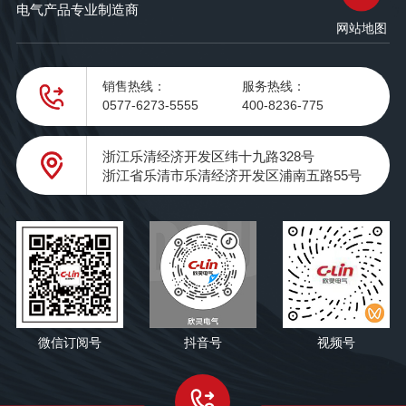
电气产品专业制造商
网站地图
销售热线：
服务热线：
0577-6273-5555
400-8236-775
浙江乐清经济开发区纬十九路328号
浙江省乐清市乐清经济开发区浦南五路55号
微信订阅号
抖音号
视频号