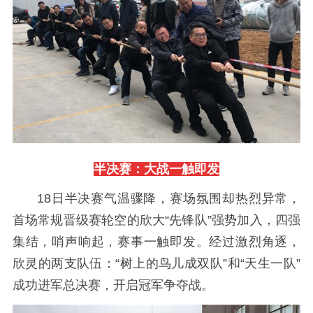
半决赛：大战一触即发
18日半决赛气温骤降，赛场氛围却热烈异常，
首场常规晋级赛轮空的欣大“先锋队”强势加入，四强
集结，哨声响起，赛事一触即发。经过激烈角逐，
欣灵的两支队伍：“树上的鸟儿成双队”和“天生一队”
成功进军总决赛，开启冠军争夺战。