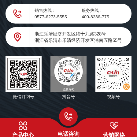
销售热线：
服务热线：
0577-6273-5555
400-8236-775
浙江乐清经济开发区纬十九路328号
浙江省乐清市乐清经济开发区浦南五路55号
微信订阅号
抖音号
视频号
电话咨询
产品中心
营销网络