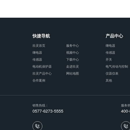
快捷导航
产品中心
欣灵首页
服务中心
继电器
继电器
视频中心
传感器
传感器
下载中心
开关
电动机保护器
走进欣灵
电气传动与控制
欣灵产品中心
网站地图
仪器仪表
合作案例
其他
销售热线：
服务
0577-6273-5555
400-