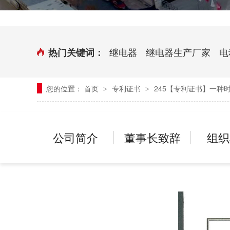
时控开关
传感器端子台
三相电力调整器系列
气缸式磁性开关
继电器
继电器生产厂家
电
热门关键词：
继电器模块系列
您的位置：
首页
专利证书
245【专利证书】一种
>
>
新能源继电器
公司简介
董事长致辞
组织