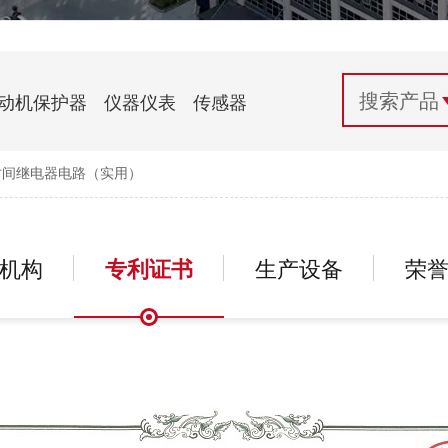
配电控制
纺织机械行业
电气百科
开关电源与电力模块
木工机械行业
常见问题
动机保护器
仪器仪表
传感器
自动化行业应用
化工机械行业
技术支持
时间继电器电路（实用）
投诉与建议
机构
专利证书
生产设备
荣