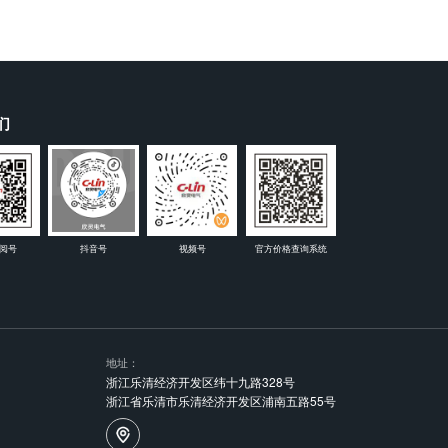
们
阅号
抖音号
视频号
官方价格查询系统
地址：
浙江乐清经济开发区纬十九路328号
浙江省乐清市乐清经济开发区浦南五路55号