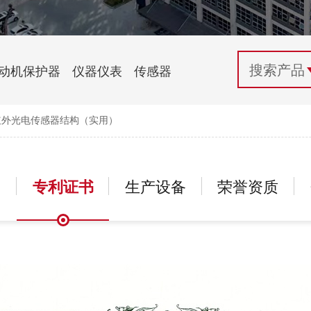
配电控制
纺织机械行业
电气百科
开关电源与电力模块
木工机械行业
常见问题
动机保护器
仪器仪表
传感器
自动化行业应用
化工机械行业
技术支持
红外光电传感器结构（实用）
投诉与建议
构
专利证书
生产设备
荣誉资质