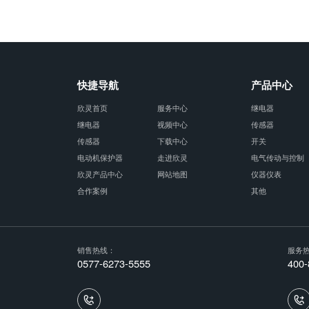
快捷导航
产品中心
欣灵首页
服务中心
继电器
继电器
视频中心
传感器
传感器
下载中心
开关
电动机保护器
走进欣灵
电气传动与控制
欣灵产品中心
网站地图
仪器仪表
合作案例
其他
销售热线：
服务
0577-6273-5555
400-