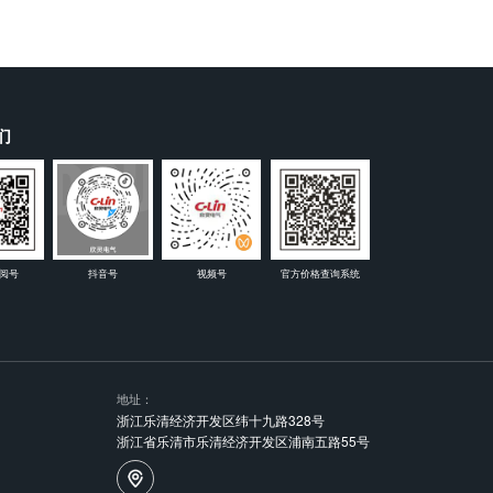
们
阅号
抖音号
视频号
官方价格查询系统
地址：
浙江乐清经济开发区纬十九路328号
浙江省乐清市乐清经济开发区浦南五路55号