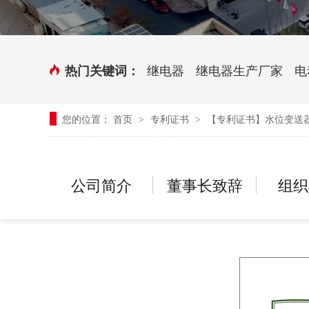
时控开关
传感器端子台
三相电力调整器系列
气缸式磁性开关
继电器
继电器生产厂家
电
热门关键词：
继电器模块系列
您的位置：
首页
专利证书
【专利证书】水位变送
>
>
新能源继电器
公司简介
董事长致辞
组织