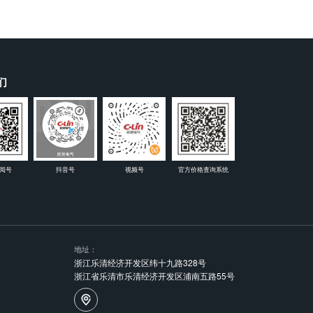
们
阅号
抖音号
视频号
官方价格查询系统
地址：
浙江乐清经济开发区纬十九路328号
浙江省乐清市乐清经济开发区浦南五路55号