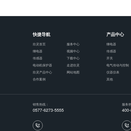
快捷导航
产品中心
欣灵首页
服务中心
继电器
继电器
视频中心
传感器
传感器
下载中心
开关
电动机保护器
走进欣灵
电气传动与控制
欣灵产品中心
网站地图
仪器仪表
合作案例
其他
销售热线：
服务
0577-6273-5555
400-