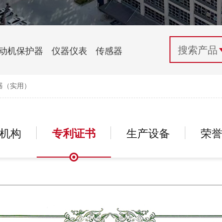
配电控制
纺织机械行业
电气百科
开关电源与电力模块
木工机械行业
常见问题
动机保护器
仪器仪表
传感器
自动化行业应用
化工机械行业
技术支持
器（实用）
投诉与建议
机构
专利证书
生产设备
荣