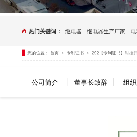
时控开关
传感器端子台
三相电力调整器系列
气缸式磁性开关
继电器
继电器生产厂家
电
热门关键词：
继电器模块系列
您的位置：
首页
专利证书
292【专利证书】时控
>
>
新能源继电器
公司简介
董事长致辞
组织