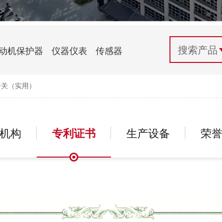
配电控制
纺织机械行业
电气百科
开关电源与电力模块
木工机械行业
常见问题
动机保护器
仪器仪表
传感器
自动化行业应用
化工机械行业
技术支持
开关（实用）
投诉与建议
机构
专利证书
生产设备
荣