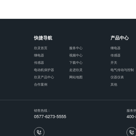
快捷导航
产品中心
欣灵首页
服务中心
继电器
继电器
视频中心
传感器
传感器
下载中心
开关
电动机保护器
走进欣灵
电气传动与控制
欣灵产品中心
网站地图
仪器仪表
合作案例
其他
销售热线：
服务
0577-6273-5555
400-