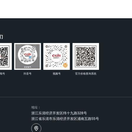
们
阅号
抖音号
视频号
官方价格查询系统
地址：
浙江乐清经济开发区纬十九路328号
浙江省乐清市乐清经济开发区浦南五路55号